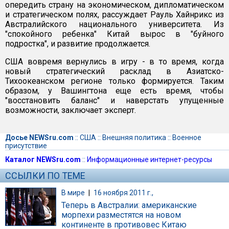
опередить страну на экономическом, дипломатическом
и стратегическом полях, рассуждает Рауль Хайнрикс из
Австралийского национального университета. Из
"спокойного ребенка" Китай вырос в "буйного
подростка", и развитие продолжается.
США вовремя вернулись в игру - в то время, когда
новый стратегический расклад в Азиатско-
Тихоокеанском регионе только формируется. Таким
образом, у Вашингтона еще есть время, чтобы
"восстановить баланс" и наверстать упущенные
возможности, заключает эксперт.
Досье NEWSru.com
::
США
::
Внешняя политика
::
Военное
присутствие
Каталог NEWSru.com
::
Информационные интернет-ресурсы
ССЫЛКИ ПО ТЕМЕ
В мире
|
16 ноября 2011 г.,
Теперь в Австралии: американские
морпехи разместятся на новом
континенте в противовес Китаю