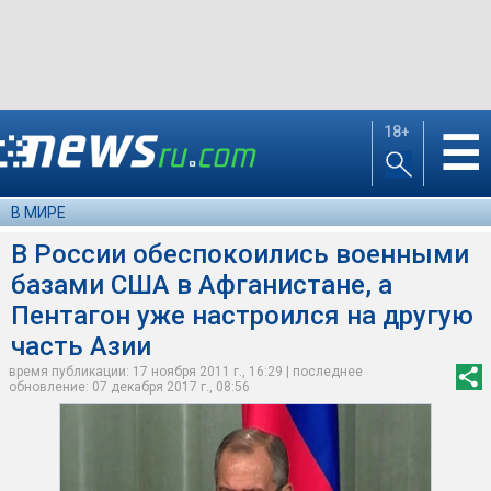
18+
☰
В МИРЕ
В России обеспокоились военными
базами США в Афганистане, а
Пентагон уже настроился на другую
часть Азии
время публикации: 17 ноября 2011 г., 16:29 | последнее
обновление: 07 декабря 2017 г., 08:56