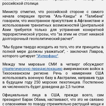
российской столице.
Министр отметил, что российской стороне с самого
начала операции против "Аль-Каиды" и "Талибана"
говорили, что иностранное присутствие в Афганистане и
использование транзитных возможностей Центральной
Азии требуется только для устранения конкретной
террористической угрозы, что "за этим не стоит никакой
долгосрочный геополитический расчет".
"Мы будем твердо исходить из того, что эти принципы в
полной мере должны уважаться", - заключил Лавров,
которого цитирует
"Интерфакс"
.
Между тем мировые СМИ в четверг обсуждают
стратегическую передислокацию
американских войск в
Тихоокеанском регионе. Речь о намерении США
использовать военную базу в Австралии, направив туда
в будущем году 250 морских пехотинцев. Постепенно
их численность будет доведена до 2,5 тысячи.
Официальные лица в США, прежде всего, сам
президент Барак Обама, настаивают, что это не связано
с опасениями по поводу стремительно растущей мощи и