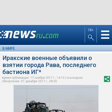
18+
☰
В МИРЕ
Иракские военные объявили о
взятии города Рава, последнего
бастиона ИГ*
время публикации: 17 ноября 2017 г., 14:10 | последнее
обновление: 07 декабря 2017 г., 08:56