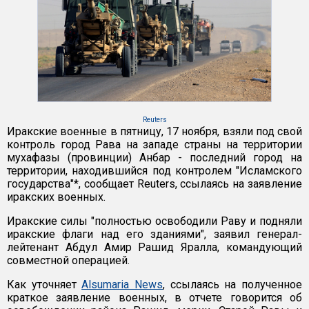
Reuters
Иракские военные в пятницу, 17 ноября, взяли под свой
контроль город Рава на западе страны на территории
мухафазы (провинции) Анбар - последний город на
территории, находившийся под контролем "Исламского
государства"*, сообщает Reuters, ссылаясь на заявление
иракских военных.
Иракские силы "полностью освободили Раву и подняли
иракские флаги над его зданиями", заявил генерал-
лейтенант Абдул Амир Рашид Яралла, командующий
совместной операцией.
Как уточняет
Alsumaria News
, ссылаясь на полученное
краткое заявление военных, в отчете говорится об