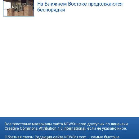
На Ближнем Востоке продолжаются
беспорядки
Все текстовые материалы сайта NEWSru.com доступны по лицензии:
Creative Commons Attribution 4.0 International
, если не указано иное.
Обратная связь:
Редакция сайта
NEWSru.com – самые быстрые