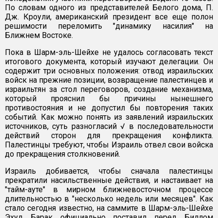
По словам одного из представителей Белого дома, П.
Дж. Кроули, американский президент все еще полон
решимости переломить "динамику насилия" на
Ближнем Востоке.
Пока в Шарм-эль-Шейхе не удалось согласовать текст
итогового документа, который изучают делегации. Он
содержит три основных положения: отвод израильских
войск на прежние позиции, возвращение палестинцев и
израильтян за стол переговоров, создание механизма,
который прояснил бы причины нынешнего
противостояния и не допустил бы повторения таких
событий. Как можно понять из заявлений израильских
источников, суть разногласий √ в последовательности
действий сторон для прекращения конфликта.
Палестинцы требуют, чтобы Израиль отвел свои войска
до прекращения столкновений.
Израиль добивается, чтобы сначала палестинцы
прекратили насильственные действия, и настаивает на
"тайм-ауте" в мирном ближневосточном процессе
длительностью в "несколько недель или месяцев". Как
стало сегодня известно, на саммите в Шарм-эль-Шейхе
Эхуд Барак официально поставил перед Биллом