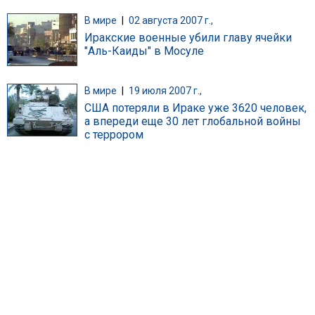
В мире
|
02 августа 2007 г.,
Иракские военные убили главу ячейки
"Аль-Каиды" в Мосуле
В мире
|
19 июля 2007 г.,
США потеряли в Ираке уже 3620 человек,
а впереди еще 30 лет глобальной войны
с террором