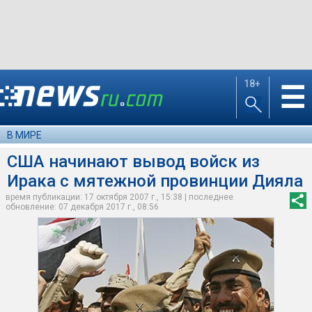
18+
☰
В МИРЕ
США начинают вывод войск из
Ирака с мятежной провинции Дияла
время публикации: 17 октября 2007 г., 15:38 | последнее
обновление: 07 декабря 2017 г., 08:56