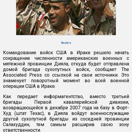
Reuters
Командование войск США в Ираке решило начать
сокращение численности американских военных с
мятежной провинции Дияла, откуда будет отправлена
домой бригада сухопутных войск, сообщает The
Associated Press со ссылкой на свои источники. Это
знаменует поворотный момент во всей военной
операции США в Ираке.
Как передает информагентство, вместо третьей
бригады Первой кавалерийской дивизии,
возвращающейся в декабре 2007 года на базу в Форт-
Худ (штат Техас), в Дияла войдут военнослужащие
другой сухопутной бригады из соседней провинции
Салахуддин, тем самым расширив свою зону
ответственности.