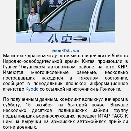
Архив NEWSru.com
Массовые драки между сотнями полицейских и бойцов
Народно-освободительной армии Китая произошли в
Гуанси-Чжуанском автономном районе на юге КНР.
Имеются многочисленные раненые, несколько
пострадавших находятся в тяжелом состоянии,
сообщает в понедельник японское информационное
агентство
Kyodo
со ссылкой на источники в Гонконге.
По полученным данным, конфликт вспыхнул вечером в
субботу, 15 октября, на бытовой почве. Вначале
несколько десятков полицейских избили группу
подвыпивших военнослужащих, передает ИТАР-ТАСС. К
ним на выручки на армейских автомобилях прибыли
сотни военных.