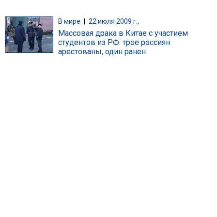
В мире
|
22 июля 2009 г.,
Массовая драка в Китае с участием
студентов из РФ: трое россиян
арестованы, один ранен