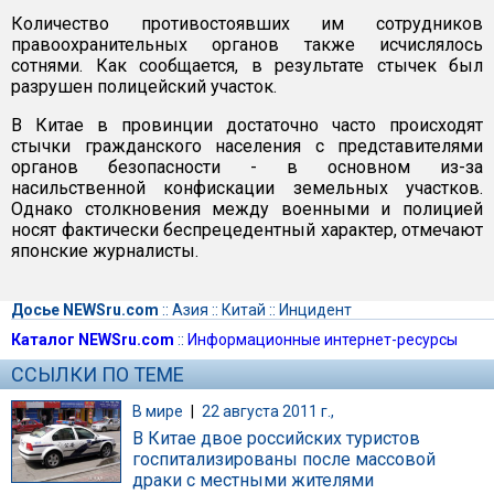
Количество противостоявших им сотрудников
правоохранительных органов также исчислялось
сотнями. Как сообщается, в результате стычек был
разрушен полицейский участок.
В Китае в провинции достаточно часто происходят
стычки гражданского населения с представителями
органов безопасности - в основном из-за
насильственной конфискации земельных участков.
Однако столкновения между военными и полицией
носят фактически беспрецедентный характер, отмечают
японские журналисты.
Досье NEWSru.com
::
Азия
::
Китай
::
Инцидент
Каталог NEWSru.com
::
Информационные интернет-ресурсы
ССЫЛКИ ПО ТЕМЕ
В мире
|
22 августа 2011 г.,
В Китае двое российских туристов
госпитализированы после массовой
драки с местными жителями