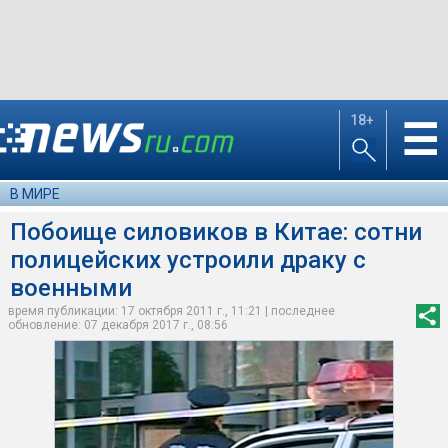
18+
☰
В МИРЕ
Побоище силовиков в Китае: сотни
полицейских устроили драку с
военными
время публикации: 17 октября 2011 г., 11:21 | последнее
обновление: 07 декабря 2017 г., 08:56