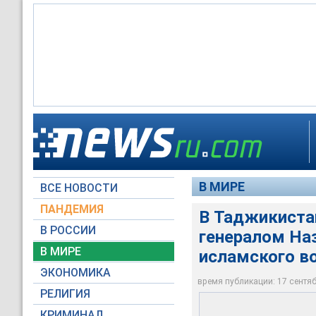
В Таджикистане за 
Партии исламского
В МИРЕ
ВСЕ НОВОСТИ
Ховар
ПАНДЕМИЯ
В Таджикиста
В РОССИИ
генералом На
В МИРЕ
исламского в
ЭКОНОМИКА
время публикации: 17 сентябр
РЕЛИГИЯ
КРИМИНАЛ