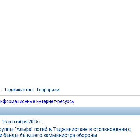
Г
::
Таджикистан
::
Терроризм
нформационные интернет-ресурсы
|
16 сентября 2015 г.,
группы "Альфа" погиб в Таджикистане в столкновении с
и банды бывшего замминистра обороны