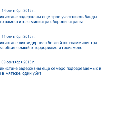
|
14 сентября 2015 г.,
икистане задержаны еще трое участников банды
о заместителя министра обороны страны
|
11 сентября 2015 г.,
икистане ликвидирован беглый экс-замминистра
ы, обвиняемый в терроризме и госизмене
|
09 сентября 2015 г.,
икистане задержаны еще семеро подозреваемых в
и в мятеже, один убит