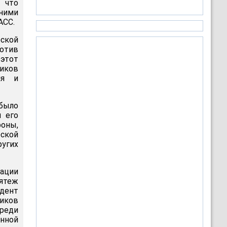
 что
ними
АСС.
ской
ротив
 этот
иков
ия и
 было
и его
оны,
еской
угих
ации
мятеж
дент
иков
среди
нной