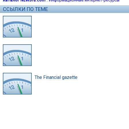
Каталог NEWSru.com
::
Информационные интернет-ресурсы
ССЫЛКИ ПО ТЕМЕ
The Financial gazette