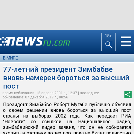
18+
☰
В МИРЕ
77-летний президент Зимбабве
вновь намерен бороться за высший
пост
время публикации: 18 апреля 2001 г., 12:37 | последнее
обновление: 07 декабря 2017 г., 08:56
Президент Зимбабве Роберт Мугабе публично объявил
о своем решении вновь бороться за высший пост
страны на выборах 2002 года. Как передает РИА
"Новости" со ссылкой на Национальное радио,
зимбабвийский лидер заявил, что он не собирается
уходить в отставку до тех пор, пока не будет полностью