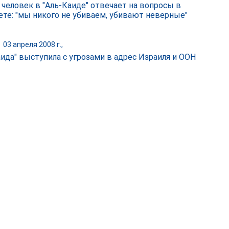
 человек в "Аль-Каиде" отвечает на вопросы в
ете: "мы никого не убиваем, убивают неверные"
|
03 апреля 2008 г.,
аида" выступила с угрозами в адрес Израиля и ООН