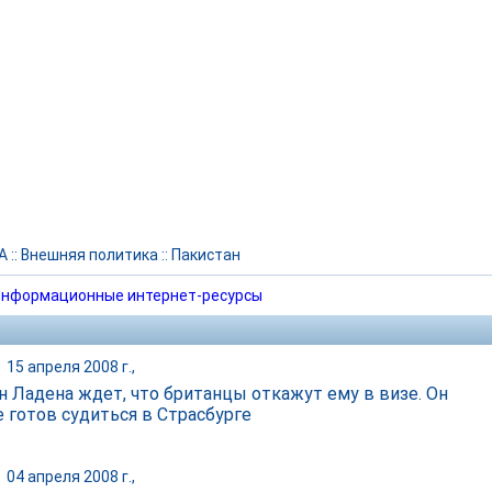
А
::
Внешняя политика
::
Пакистан
нформационные интернет-ресурсы
|
15 апреля 2008 г.,
н Ладена ждет, что британцы откажут ему в визе. Он
е готов судиться в Страсбурге
|
04 апреля 2008 г.,