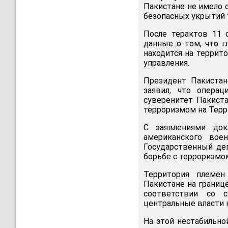
Пакистане не имело 
безопасных укрытий т
После терактов 11 
данные о том, что г
находится на террит
управления.
Президент Пакистан
заявил, что опера
суверенитет Пакиста
терроризмом на Терр
С заявлениями док
американского вое
Государственный деп
борьбе с терроризмо
Территория племен
Пакистане на границ
соответствии со 
центральные власти 
На этой нестабильно