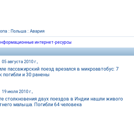
опа
::
Польша
::
Авария
нформационные интернет-ресурсы
|
05 августа 2010 г.,
иле пассажирский поезд врезался в микроавтобус: 7
к погибли и 30 ранены
|
19 июля 2010 г.,
те столкновения двух поездов в Индии нашли живого
тнего малыша. Погибли 64 человека