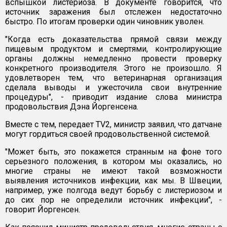
вспышкой листериоза. В документе говорится, что
источник заражения был отслежен недостаточно
быстро. По итогам проверки один чиновник уволен.
"Когда есть доказательства прямой связи между
пищевым продуктом и смертями, контролирующие
органы должны немедленно провести проверку
конкретного производителя. Этого не произошло. Я
удовлетворен тем, что ветеринарная организация
сделала выводы и ужесточила свои внутренние
процедуры", - приводит издание слова министра
продовольствия Дэна Йоргенсена.
Вместе с тем, передает TV2, министр заявил, что датчане
могут гордиться своей продовольственной системой.
"Может быть, это покажется странным на фоне того
серьезного положения, в котором мы оказались, но
многие страны не имеют такой возможности
выявления источников инфекции, как мы. В Швеции,
например, уже полгода ведут борьбу с листериозом и
до сих пор не определили источник инфекции", -
говорит Йоргенсен.