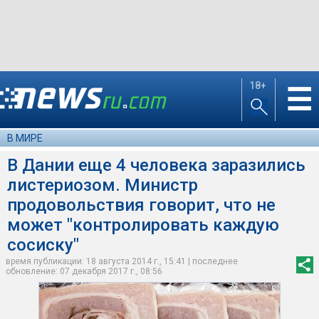
18+
☰
В МИРЕ
В Дании еще 4 человека заразились
листериозом. Министр
продовольствия говорит, что не
может "контролировать каждую
сосиску"
время публикации: 18 августа 2014 г., 15:41 | последнее
обновление: 07 декабря 2017 г., 08:56