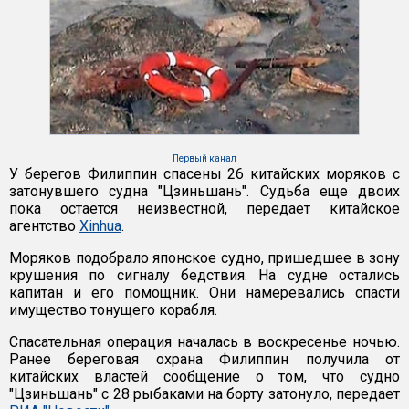
Первый канал
У берегов Филиппин спасены 26 китайских моряков с
затонувшего судна "Цзиньшань". Судьба еще двоих
пока остается неизвестной, передает китайское
агентство
Xinhua
.
Моряков подобрало японское судно, пришедшее в зону
крушения по сигналу бедствия. На судне остались
капитан и его помощник. Они намеревались спасти
имущество тонущего корабля.
Спасательная операция началась в воскресенье ночью.
Ранее береговая охрана Филиппин получила от
китайских властей сообщение о том, что судно
"Цзиньшань" с 28 рыбаками на борту затонуло, передает