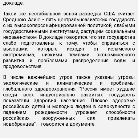
докладе.
Такой же нестабильной зоной разведка США считает
Среднюю Азию - пять центральноазиатских государств
с их высокоперсонифицированной политикой, слабыми
государственными институтами, растущим социальным
неравенством. В докладе говорится. что эти государства
слабо подготовлены к тому, чтобы справиться с
вызовами, которые исходят от исламского
экстремизма, низкими темпами экономического
развития и проблемами распределения воды и
продовольствия.
В числе важнейших угроз также указаны угрозы
экологические и климатические и проблемы
глобального здравоохранения. "Россия имеет худшие
среди всех индустриально развитых государств
показатели здоровья населения. Плохое здоровье
российских детей и молодых людей в совокупности с
падением рождаемости угрожает способности
российских вооруженных сил привлекать
новобранцев", - говорится в документе.