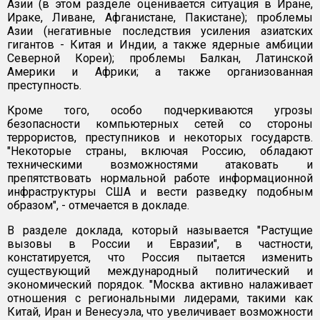
Азии (в этом разделе оценивается ситуация в Иране,
Ираке, Ливане, Афганистане, Пакистане); проблемы
Азии (негативные последствия усиления азиатских
гигантов - Китая и Индии, а также ядерные амбиции
Северной Кореи); проблемы Балкан, Латинской
Америки и Африки; а также организованная
преступность.
Кроме того, особо подчеркиваются угрозы
безопасности компьютерных сетей со стороны
террористов, преступников и некоторых государств.
"Некоторые страны, включая Россию, обладают
техническими возможностями атаковать и
препятствовать нормальной работе информационной
инфраструктуры США и вести разведку подобным
образом", - отмечается в докладе.
В разделе доклада, который называется "Растущие
вызовы в России и Евразии", в частности,
констатируется, что Россия пытается изменить
существующий международный политический и
экономический порядок. "Москва активно налаживает
отношения с региональными лидерами, такими как
Китай, Иран и Венесуэла, что увеличивает возможности