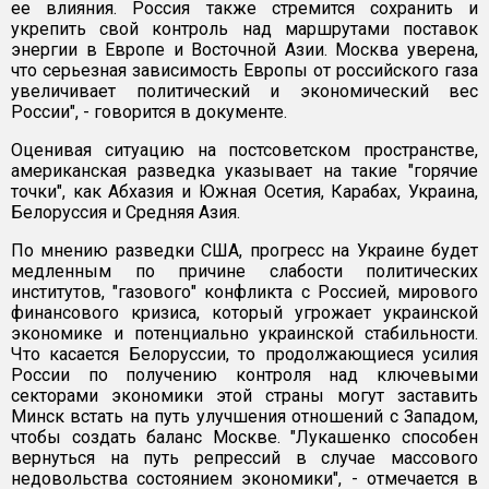
ее влияния. Россия также стремится сохранить и
укрепить свой контроль над маршрутами поставок
энергии в Европе и Восточной Азии. Москва уверена,
что серьезная зависимость Европы от российского газа
увеличивает политический и экономический вес
России", - говорится в документе.
Оценивая ситуацию на постсоветском пространстве,
американская разведка указывает на такие "горячие
точки", как Абхазия и Южная Осетия, Карабах, Украина,
Белоруссия и Средняя Азия.
По мнению разведки США, прогресс на Украине будет
медленным по причине слабости политических
институтов, "газового" конфликта с Россией, мирового
финансового кризиса, который угрожает украинской
экономике и потенциально украинской стабильности.
Что касается Белоруссии, то продолжающиеся усилия
России по получению контроля над ключевыми
секторами экономики этой страны могут заставить
Минск встать на путь улучшения отношений с Западом,
чтобы создать баланс Москве. "Лукашенко способен
вернуться на путь репрессий в случае массового
недовольства состоянием экономики", - отмечается в