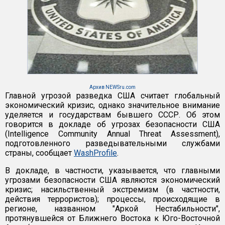
Архив NEWSru.com
Главной угрозой разведка США считает глобальный
экономический кризис, однако значительное внимание
уделяется и государствам бывшего СССР. Об этом
говорится в докладе об угрозах безопасности США
(Intelligence Community Annual Threat Assessment),
подготовленного разведывательными службами
страны, сообщает
WashProfile
.
В докладе, в частности, указывается, что главными
угрозами безопасности США являются экономический
кризис; насильственный экстремизм (в частности,
действия террористов); процессы, происходящие в
регионе, названном "Аркой Нестабильности",
протянувшейся от Ближнего Востока к Юго-Восточной