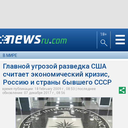
18+
☰
В МИРЕ
Главной угрозой разведка США
считает экономический кризис,
Россию и страны бывшего СССР
время публикации: 18 february 2009 г., 08:53 | последнее
обновление: 07 декабря 2017 г., 08:56