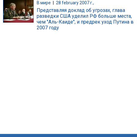
В мире
|
28 february 2007 г.,
Представляя доклад об угрозах, глава
разведки США уделил РФ больше места,
чем "Аль-Каиде", и предрек уход Путина в
2007 году