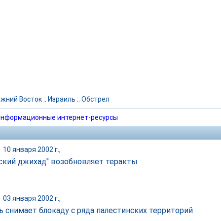
жний Восток
::
Израиль
::
Обстрел
нформационные интернет-ресурсы
|
10 января 2002 г.,
ский джихад" возобновляет теракты
|
03 января 2002 г.,
ь снимает блокаду с ряда палестинских территорий