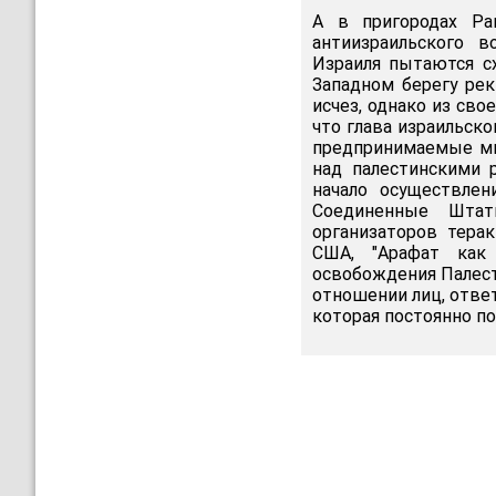
А в пригородах Ра
антиизраильского в
Израиля пытаются с
Западном берегу рек
исчез, однако из сво
что глава израильск
предпринимаемые ми
над палестинскими 
начало осуществлен
Соединенные Штат
организаторов тера
США, "Арафат как 
освобождения Палес
отношении лиц, отве
которая постоянно по