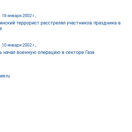
|
18 января 2002 г.,
инский террорист расстрелял участников праздника в
е
|
10 января 2002 г.,
ь начал военную операцию в секторе Газа
ия.ru