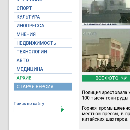
СПОРТ
КУЛЬТУРА
ИНОПРЕССА
МНЕНИЯ
НЕДВИЖИМОСТЬ
ТЕХНОЛОГИИ
АВТО
МЕДИЦИНА
АРХИВ
ВСЕ ФОТО
СТАРАЯ ВЕРСИЯ
Полиция арестовала 
100 тысяч тонн руды 
Поиск по сайту
Горная промышленно
местной прессы, в п
китайских шахтеров.