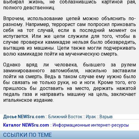
выбирал жизнь, не соблазнившись картиной рая,
полного девственниц.
Впрочем, использование цепей можно объяснить по-
разному. Например, террорист сам попросил приковать
себя на тот случай, если в последний момент он
испугается. Или же цепи служили для того, чтобы в
случае проверки камикадзе нельзя было обезвредить,
вытащив из машины. Цепи также могли подчеркивать
волю камикадзе пойти на мученическую смерть.
Однако вряд ли человека, бывшего за рулем
заминированного автомобиля, насильно заставили
пойти на смерть. Ведь в таком случае ему нужно было
бы связать не только руки, но и ноги. Кроме того, его
пришлось бы доставить на место, держать нажатой
педаль газа и направить машину на цель, заключает
итальянское издание.
Досье NEWSru.com
::
Ближний Восток
::
Ирак
::
Взрыв
Каталог NEWSru.com
::
Информационные интернет-ресурсы
ССЫЛКИ ПО ТЕМЕ