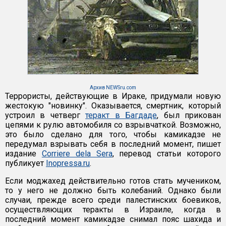
Архив NEWSru.com
Террористы, действующие в Ираке, придумали новую
жестокую "новинку". Оказывается, смертник, который
устроил в четверг
теракт в Багдаде
, был прикован
цепями к рулю автомобиля со взрывчаткой. Возможно,
это было сделано для того, чтобы камикадзе не
передумал взрывать себя в последний момент, пишет
издание
Corriere dela Sera
, перевод статьи которого
публикует
Inopressa.ru
.
Если моджахед действительно готов стать мучеником,
то у него не должно быть колебаний. Однако были
случаи, прежде всего среди палестинских боевиков,
осуществляющих теракты в Израиле, когда в
последний момент камикадзе снимал пояс шахида и