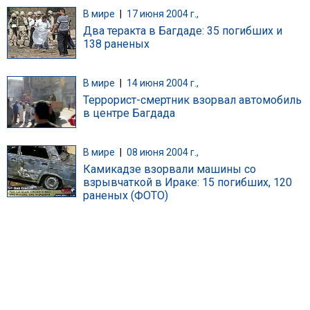
В мире
|
17 июня 2004 г.,
Два теракта в Багдаде: 35 погибших и
138 раненых
В мире
|
14 июня 2004 г.,
Террорист-смертник взорвал автомобиль
в центре Багдада
В мире
|
08 июня 2004 г.,
Камикадзе взорвали машины со
взрывчаткой в Ираке: 15 погибших, 120
раненых (ФОТО)