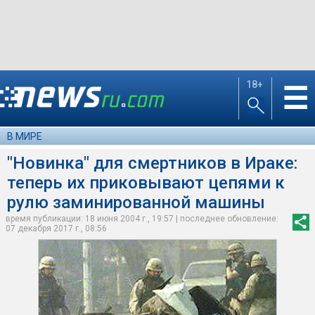
18+
☰
В МИРЕ
"Новинка" для смертников в Ираке:
теперь их приковывают цепями к
рулю заминированной машины
время публикации: 18 июня 2004 г., 19:57 | последнее обновление:
07 декабря 2017 г., 08:56