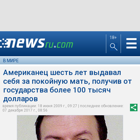
18+
☰
В МИРЕ
Американец шесть лет выдавал
себя за покойную мать, получив от
государства более 100 тысяч
долларов
время публикации: 18 июня 2009 г., 09:27 | последнее обновление:
07 декабря 2017 г., 08:56