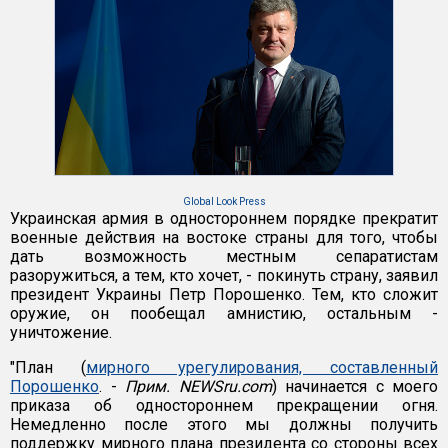
Global Look Press
Украинская армия в одностороннем порядке прекратит
военные действия на востоке страны для того, чтобы
дать возможность местным сепаратистам
разоружиться, а тем, кто хочет, - покинуть страну, заявил
президент Украины Петр Порошенко. Тем, кто сложит
оружие, он пообещал амнистию, остальным -
уничтожение.
"План (
мирного урегулирования, составленный
Порошенко
. -
Прим. NEWSru.com
) начинается с моего
приказа об одностороннем прекращении огня.
Немедленно после этого мы должны получить
поддержку мирного плана президента со стороны всех