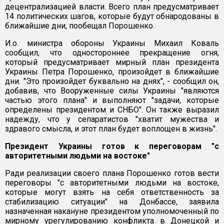
децентрализацией власти. Всего план предусматривает
14 политических шагов, которые будут обнародованы в
ближайшие дни, пообещал Порошенко.
И.о. министра обороны Украины Михаил Коваль
сообщил, что одностороннее прекращение огня,
который предусматривает мирный план президента
Украины Петра Порошенко, произойдет в ближайшие
дни. "Это произойдет буквально на днях", - сообщил он,
добавив, что Вооруженные силы Украины "являются
частью этого плана" и выполняют "задачи, которые
определены президентом и СНБО". Он также выразил
надежду, что у сепаратистов "хватит мужества и
здравого смысла, и этот план будет воплощен в жизнь".
Президент Украины готов к переговорам "с
авторитетными людьми на востоке"
Ради реализации своего плана Порошенко готов вести
переговоры "с авторитетными людьми на востоке,
которые могут взять на себя ответственность за
стабилизацию ситуации" на Донбассе, заявила
назначенная накануне президентом уполномоченный по
мирному урегулированию конфликта в Донецкой и