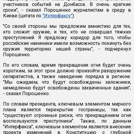
участников событий на Донбассе. В очень краткие
сроки", - сказал Порошенко журналистам в среду в
Киеве (цитата по
"Интерфаксу"
).
"Со своей стороны мы предложим амнистию для тех,
кто сложит оружие, и тех, кто не совершал тяжких
преступлений. Я предложу коридор для того, чтобы
российские наемники имели возможность покинуть без
оружия территорию нашей страны", - подчеркнул
Порошенко.
По его словам, время прекращения огня будет очень
коротким, за этот срок должно произойти разоружение
сепаратистов, а также наведение порядка в регионе.
"Мы ожидаем, что будут освобождены заложники,
немедленно будут освобождены захваченные здания",
- сказал Порошенко.
По словам президента, ключевым элементом мирного
плана является перекрытие госграницы, так как
"существуют огромные риски, что прекращением огня
воспользуются преступники". Также, по данным
"Интерфакса", ключевым элементом является внесение
проекта изменений в Конституцию с глубокой