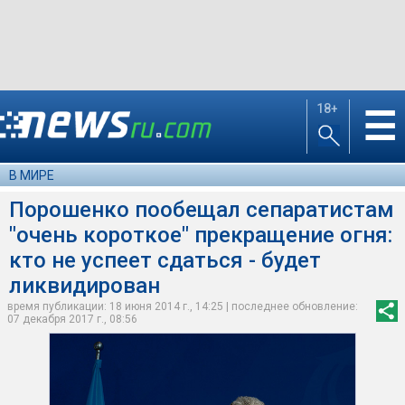
18+
☰
В МИРЕ
Порошенко пообещал сепаратистам
"очень короткое" прекращение огня:
кто не успеет сдаться - будет
ликвидирован
время публикации: 18 июня 2014 г., 14:25 | последнее обновление:
07 декабря 2017 г., 08:56