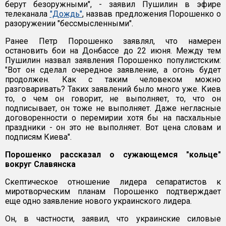
берут безоружными", - заявил Пушилин в эфире
телеканала
"Дождь"
, назвав предложения Порошенко о
разоружении "бессмысленными".
Ранее Петр Порошенко заявлял, что намерен
остановить бои на Донбассе до 22 июня. Между тем
Пушилин назвал заявления Порошенко популистским:
"Вот он сделал очередное заявление, а огонь будет
продолжен. Как с таким человеком можно
разговаривать? Таких заявлений было много уже. Киев
то, о чем он говорит, не выполняет, то, что он
подписывает, он тоже не выполняет. Даже негласные
договоренности о перемирии хотя бы на пасхальные
праздники - он это не выполняет. Вот цена словам и
подписям Киева".
Порошенко рассказал о сужающемся "кольце"
вокруг Славянска
Скептическое отношение лидера сепаратистов к
миротворческим планам Порошенко подтверждает
еще одно заявление нового украинского лидера.
Он, в частности, заявил, что украинские силовые