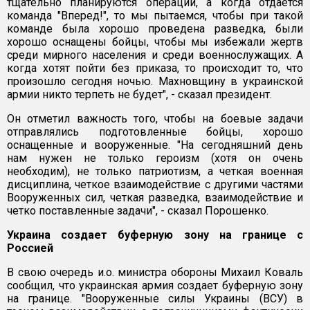
тщательно планируются операции, а когда отдается
команда "Вперед!", то мы пытаемся, чтобы при такой
команде была хорошо проведена разведка, были
хорошо оснащены бойцы, чтобы мы избежали жертв
среди мирного населения и среди военнослужащих. А
когда хотят пойти без приказа, то происходит то, что
произошло сегодня ночью. Махновщину в украинской
армии никто терпеть не будет", - сказал президент.
Он отметил важность того, чтобы на боевые задачи
отправлялись подготовленные бойцы, хорошо
оснащенные и вооруженные. "На сегодняшний день
нам нужен не только героизм (хотя он очень
необходим), не только патриотизм, а четкая военная
дисциплина, четкое взаимодействие с другими частями
Вооруженных сил, четкая разведка, взаимодействие и
четко поставленные задачи", - сказал Порошенко.
Украина создает буферную зону на границе с
Россией
В свою очередь и.о. министра обороны Михаил Коваль
сообщил, что украинская армия создает буферную зону
на границе. "Вооруженные силы Украины (ВСУ) в