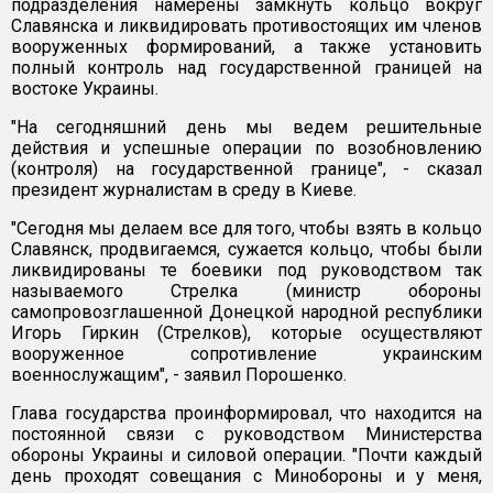
подразделения намерены замкнуть кольцо вокруг
Славянска и ликвидировать противостоящих им членов
вооруженных формирований, а также установить
полный контроль над государственной границей на
востоке Украины.
"На сегодняшний день мы ведем решительные
действия и успешные операции по возобновлению
(контроля) на государственной границе", - сказал
президент журналистам в среду в Киеве.
"Сегодня мы делаем все для того, чтобы взять в кольцо
Славянск, продвигаемся, сужается кольцо, чтобы были
ликвидированы те боевики под руководством так
называемого Стрелка (министр обороны
самопровозглашенной Донецкой народной республики
Игорь Гиркин (Стрелков), которые осуществляют
вооруженное сопротивление украинским
военнослужащим", - заявил Порошенко.
Глава государства проинформировал, что находится на
постоянной связи с руководством Министерства
обороны Украины и силовой операции. "Почти каждый
день проходят совещания с Минобороны и у меня,