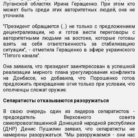
Луганской областях Ирина Геращенко. При этом кто
может быть среди этих авторитетных людей, она не
уточнила.
"Президент обращается (...) не только с предложением
децентрализации, но и готов вести переговоры с
авторитетными людьми на востоке, которые готовы
взять на себя ответственность за стабилизацию
ситуации", - отметила Геращенко в эфире украинского
"Пятого канала".
Она заявила, что президент заинтересован в успешной
реализации мирного плана урегулирования конфликта
на Донбассе, но добавила, что Порошенко готов
предложить прекращение огня только при условии, что
ополченцы сложат оружие.
Сепаратисты отказываются разоружаться
В свою очередь один из лидеров сепаратистов -
председатель Верховного совета
самопровозглашенной Донецкой народной республики
(ДНР) Денис Пушилин заявил, что сепаратисты не
намерены разоружаться. "Мы разоружаемся - они нас