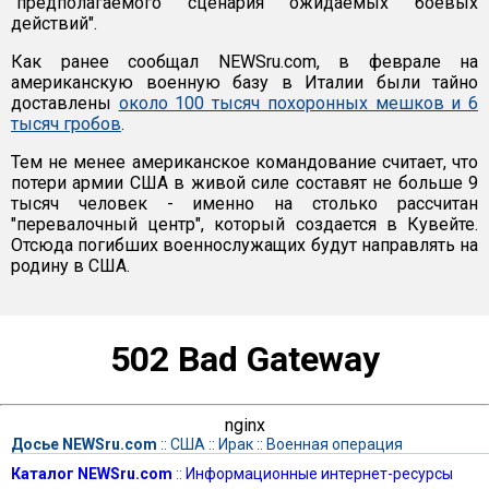
"предполагаемого сценария ожидаемых боевых
действий".
Как ранее сообщал NEWSru.com, в феврале на
американскую военную базу в Италии были тайно
доставлены
около 100 тысяч похоронных мешков и 6
тысяч гробов
.
Тем не менее американское командование считает, что
потери армии США в живой силе составят не больше 9
тысяч человек - именно на столько рассчитан
"перевалочный центр", который создается в Кувейте.
Отсюда погибших военнослужащих будут направлять на
родину в США.
502 Bad Gateway
nginx
Досье NEWSru.com
::
США
::
Ирак
::
Военная операция
Каталог NEWSru.com
::
Информационные интернет-ресурсы