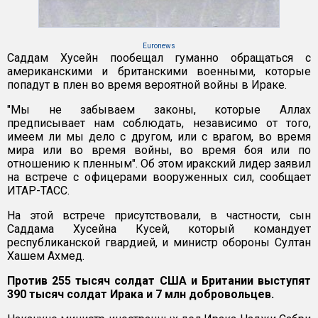
Euronews
Саддам Хусейн пообещал гуманно обращаться с
американскими и британскими военными, которые
попадут в плен во время вероятной войны в Ираке.
"Мы не забываем законы, которые Аллах
предписывает нам соблюдать, независимо от того,
имеем ли мы дело с другом, или с врагом, во время
мира или во время войны, во время боя или по
отношению к пленным". Об этом иракский лидер заявил
на встрече с офицерами вооруженных сил, сообщает
ИТАР-ТАСС.
На этой встрече присутствовали, в частности, сын
Саддама Хусейна Кусей, который командует
республиканской гвардией, и министр обороны Султан
Хашем Ахмед.
Против 255 тысяч солдат США и Британии выступят
390 тысяч солдат Ирака и 7 млн добровольцев.