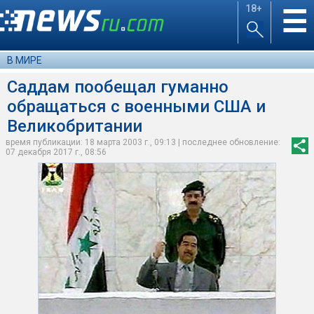
18+
☰
В МИРЕ
Саддам пообещал гуманно
обращаться с военными США и
Великобритании
время публикации: 18 марта 2003 г., 09:13 | последнее обновление:
07 декабря 2017 г., 08:56