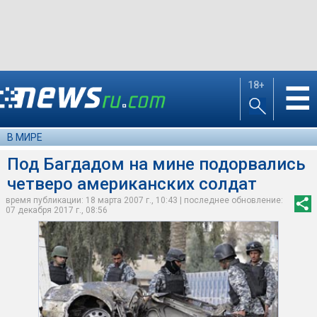
18+
☰
В МИРЕ
Под Багдадом на мине подорвались
четверо американских солдат
время публикации: 18 марта 2007 г., 10:43 | последнее обновление:
07 декабря 2017 г., 08:56