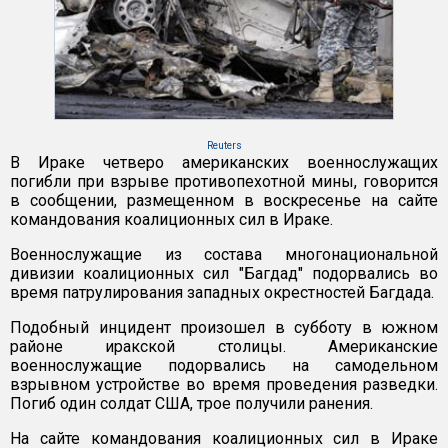
Reuters
В Ираке четверо американских военнослужащих
погибли при взрыве противопехотной мины, говорится
в сообщении, размещенном в воскресенье на сайте
командования коалиционных сил в Ираке.
Военнослужащие из состава многонациональной
дивизии коалиционных сил "Багдад" подорвались во
время патрулирования западных окрестностей Багдада.
Подобный инцидент произошел в субботу в южном
районе иракской столицы. Американские
военнослужащие подорвались на самодельном
взрывном устройстве во время проведения разведки.
Погиб один солдат США, трое получили ранения.
На сайте командования коалиционных сил в Ираке