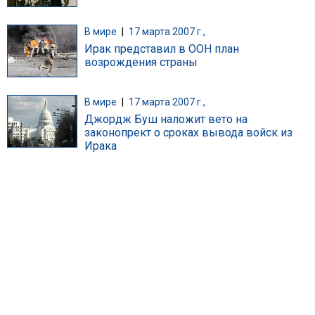
В мире
|
17 марта 2007 г.,
Ирак представил в ООН план
возрождения страны
В мире
|
17 марта 2007 г.,
Джордж Буш наложит вето на
законопрект о сроках вывода войск из
Ирака