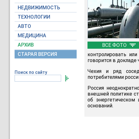
НЕДВИЖИМОСТЬ
ТЕХНОЛОГИИ
АВТО
МЕДИЦИНА
АРХИВ
ВСЕ ФОТО
СТАРАЯ ВЕРСИЯ
контролировать или
говорится в докладе
Чехия и ряд сосед
Поиск по сайту
потребителями росси
Россия неоднократн
внешней политике ст
об энергетическом
оснований.