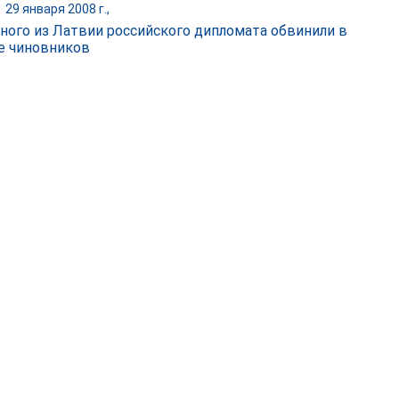
|
29 января 2008 г.,
ного из Латвии российского дипломата обвинили в
е чиновников