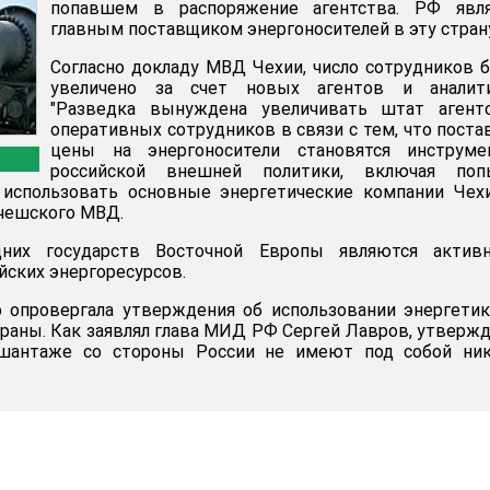
попавшем в распоряжение агентства. РФ явля
главным поставщиком энергоносителей в эту стран
Согласно докладу МВД Чехии, число сотрудников 
увеличено за счет новых агентов и аналити
"Разведка вынуждена увеличивать штат агент
оперативных сотрудников в связи с тем, что поста
цены на энергоносители становятся инструме
российской внешней политики, включая поп
 использовать основные энергетические компании Чехи
 чешского МВД.
них государств Восточной Европы являются актив
йских энергоресурсов.
о опровергала утверждения об использовании энергети
раны. Как заявлял глава МИД РФ Сергей Лавров, утверж
 шантаже со стороны России не имеют под собой ник