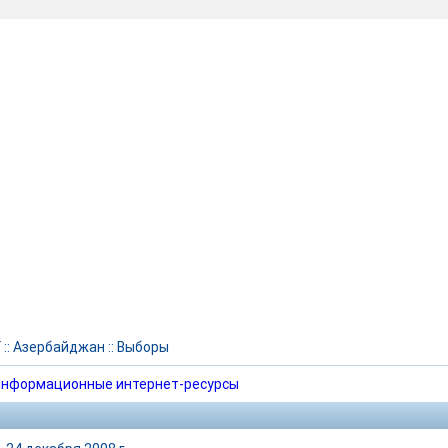
Г
::
Азербайджан
::
Выборы
нформационные интернет-ресурсы