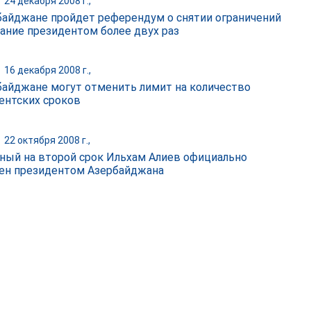
|
24 декабря 2008 г.,
байджане пройдет референдум о снятии ограничений
рание президентом более двух раз
|
16 декабря 2008 г.,
байджане могут отменить лимит на количество
ентских сроков
|
22 октября 2008 г.,
ный на второй срок Ильхам Алиев официально
ен президентом Азербайджана