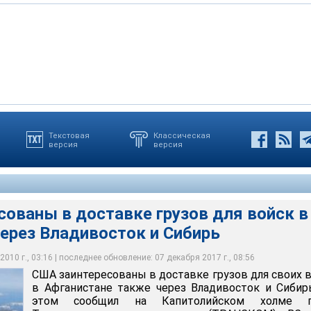
Текстовая
Классическая
версия
версия
 в доставке грузов для своих войск в Афганистане также через
рь
ованы в доставке грузов для войск в
ерез Владивосток и Сибирь
010 г., 03:16 | последнее обновление: 07 декабря 2017 г., 08:56
США заинтересованы в доставке грузов для своих 
в Афганистане также через Владивосток и Сибир
этом сообщил на Капитолийском холме г