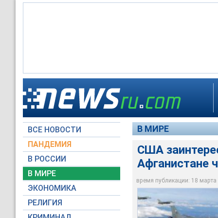
США заинтересованы
Владивосток и Сиби
В МИРЕ
ВСЕ НОВОСТИ
www.af.mil
ПАНДЕМИЯ
США заинтерес
В РОССИИ
Афганистане ч
В МИРЕ
время публикации: 18 марта 2
ЭКОНОМИКА
РЕЛИГИЯ
КРИМИНАЛ