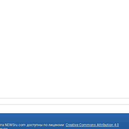
йта NEWSru.com доступны по лицензии:
Creative Commons Attribution 4.0