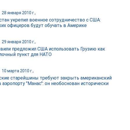
|
28 января 2010 г.,
стан укрепил военное сотрудничество с США:
ких офицеров будут обучать в Америке
|
29 января 2010 г.,
вили предложил США использовать Грузию как
лочный пункт для НАТО
|
10 марта 2010 г.,
ские старейшины требуют закрыть американский
в аэропорту "Манас": он необоснован исторически