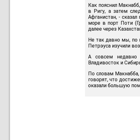
Как пояснил Макнабб
в Ригу, а затем сле
Афганистан, - сказал
море в порт Поти (Г
далее через Казахстан
Не так давно мы, по
Петрэуса изучили во
А совсем недавно 
Владивосток и Сибирь
По словам Макнабба,
говорят, что достиже
оказали большую пом