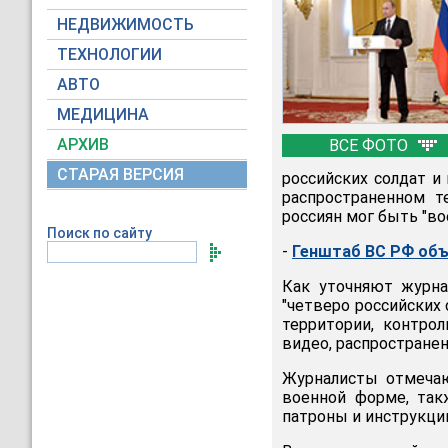
НЕДВИЖИМОСТЬ
ТЕХНОЛОГИИ
АВТО
МЕДИЦИНА
АРХИВ
ВСЕ ФОТО
СТАРАЯ ВЕРСИЯ
российских солдат и
распространенном т
россиян мог быть "в
Поиск по сайту
-
Генштаб ВС РФ объ
Как уточняют журн
"четверо российских
территории, контро
видео, распространен
Журналисты отмечаю
военной форме, так
патроны и инструкции