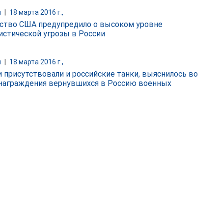
и
|
18 марта 2016 г.,
ство США предупредило о высоком уровне
истической угрозы в России
и
|
18 марта 2016 г.,
и присутствовали и российские танки, выяснилось во
награждения вернувшихся в Россию военных