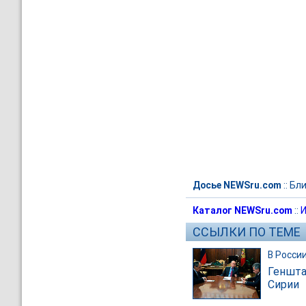
Досье NEWSru.com
::
Бли
Каталог NEWSru.com
::
И
ССЫЛКИ ПО ТЕМЕ
В Росси
Геншта
Сирии