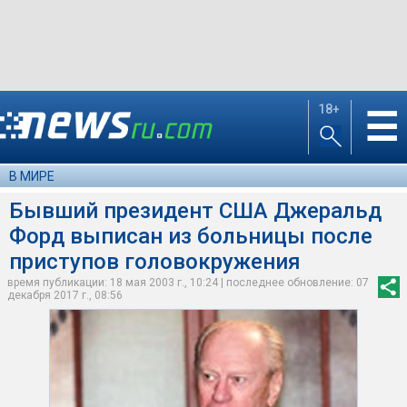
18+
☰
В МИРЕ
Бывший президент США Джеральд
Форд выписан из больницы после
приступов головокружения
время публикации: 18 мая 2003 г., 10:24 | последнее обновление: 07
декабря 2017 г., 08:56