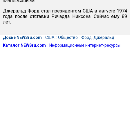
заболеванием.
Джеральд Форд стал президентом США в августе 1974
года после отставки Ричарда Никсона. Сейчас ему 89
лет.
Досье NEWSru.com
::
США
::
Общество
::
Форд, Джеральд
Каталог NEWSru.com
::
Информационные интернет-ресурсы