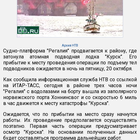
Архив НТВ
Судно-платформа "Регалия" продвигается к району, где
затонула атомная подводная лодка "Курск". Его
прибытие к месту проведения операции по подъему тел
подводников ожидается в ночь на пятницу, 20 октября.
Как сообщила информационная служба НТВ со ссылкой
на ИТАР-ТАСС, сегодня в районе трех часов ночи
"Регалия" с водолазами на борту вышла из заполярного
норвежского порта Хоннинсвог и со скоростью 6 миль
в час движется к месту катастрофы "Курска".
Ожидается, что по прибытии на место сразу начнутся
работы. Их проведение предполагается осуществлять
поэтапно. Первая часть операции предусматривает
осмотр "Курска". На основании полученных данных
будет составляться программа дальнейших работ.