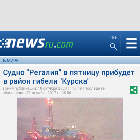
18+
☰
В МИРЕ
Судно "Регалия" в пятницу прибудет
в район гибели "Курска"
время публикации: 18 октября 2000 г., 16:49 | последнее
обновление: 07 декабря 2017 г., 08:56