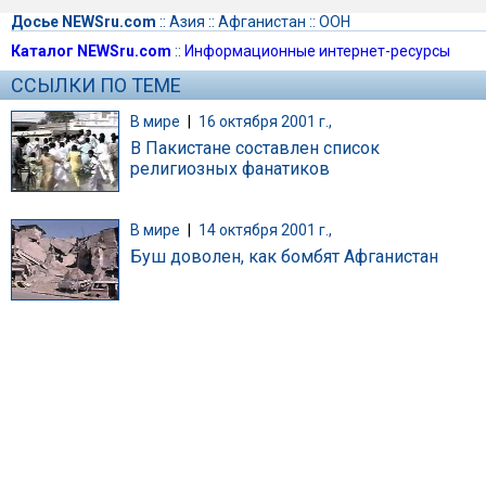
Досье NEWSru.com
::
Азия
::
Афганистан
::
ООН
Каталог NEWSru.com
::
Информационные интернет-ресурсы
ССЫЛКИ ПО ТЕМЕ
В мире
|
16 октября 2001 г.,
В Пакистане составлен список
религиозных фанатиков
В мире
|
14 октября 2001 г.,
Буш доволен, как бомбят Афганистан