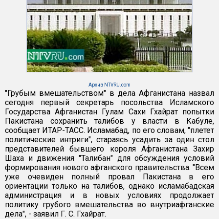
Архив NTVRU.com
"Грубым вмешательством" в дела Афганистана назвал
сегодня первый секретарь посольства Исламского
Государства Афганистан Гулам Сахи Гхайрат попытки
Пакистана сохранить талибов у власти в Кабуле,
сообщает ИТАР-ТАСС. Исламабад, по его словам, "плетет
политические интриги", стараясь усадить за один стол
представителей бывшего короля Афганистана Захир
Шаха и движения "Талибан" для обсуждения условий
формирования нового афганского правительства. "Всем
уже очевиден полный провал Пакистана в его
ориентации только на талибов, однако исламабадская
администрация и в новых условиях продолжает
политику грубого вмешательства во внутриафганские
дела", - заявил Г. С. Гхайрат.