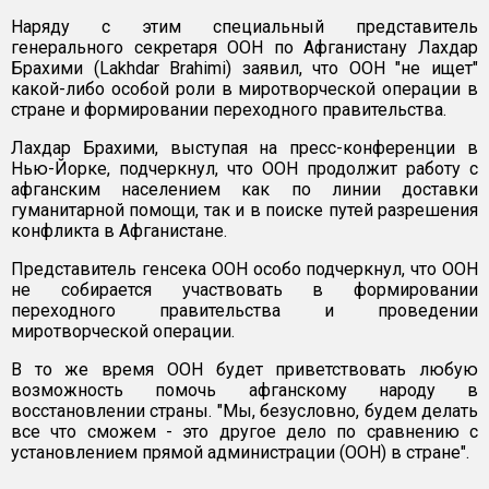
Наряду с этим специальный представитель
генерального секретаря ООН по Афганистану Лахдар
Брахими (Lakhdar Brahimi) заявил, что ООН "не ищет"
какой-либо особой роли в миротворческой операции в
стране и формировании переходного правительства.
Лахдар Брахими, выступая на пресс-конференции в
Нью-Йорке, подчеркнул, что ООН продолжит работу с
афганским населением как по линии доставки
гуманитарной помощи, так и в поиске путей разрешения
конфликта в Афганистане.
Представитель генсека ООН особо подчеркнул, что ООН
не собирается участвовать в формировании
переходного правительства и проведении
миротворческой операции.
В то же время ООН будет приветствовать любую
возможность помочь афганскому народу в
восстановлении страны. "Мы, безусловно, будем делать
все что сможем - это другое дело по сравнению с
установлением прямой администрации (ООН) в стране".