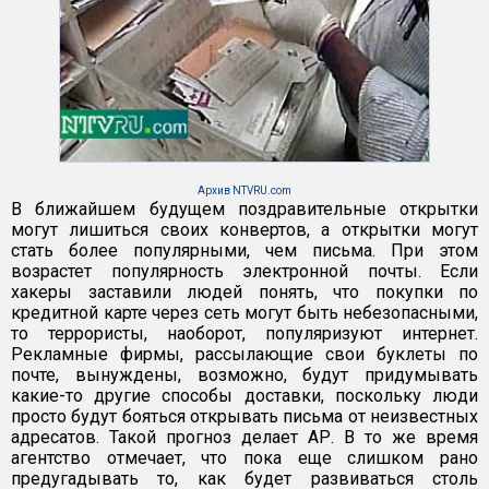
Архив NTVRU.com
В ближайшем будущем поздравительные открытки
могут лишиться своих конвертов, а открытки могут
стать более популярными, чем письма. При этом
возрастет популярность электронной почты. Если
хакеры заставили людей понять, что покупки по
кредитной карте через сеть могут быть небезопасными,
то террористы, наоборот, популяризуют интернет.
Рекламные фирмы, рассылающие свои буклеты по
почте, вынуждены, возможно, будут придумывать
какие-то другие способы доставки, поскольку люди
просто будут бояться открывать письма от неизвестных
адресатов. Такой прогноз делает AР. В то же время
агентство отмечает, что пока еще слишком рано
предугадывать то, как будет развиваться столь