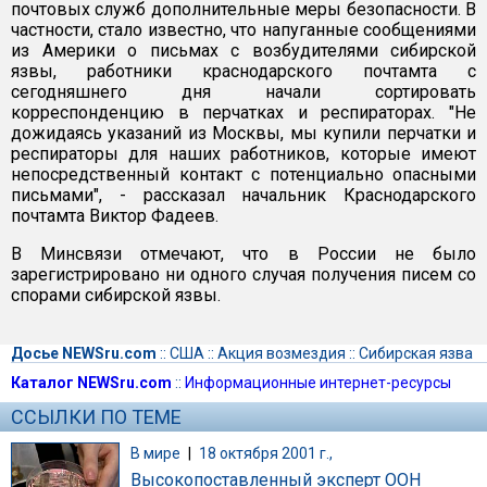
почтовых служб дополнительные меры безопасности. В
частности, стало известно, что напуганные сообщениями
из Америки о письмах с возбудителями сибирской
язвы, работники краснодарского почтамта с
сегодняшнего дня начали сортировать
корреспонденцию в перчатках и респираторах. "Не
дожидаясь указаний из Москвы, мы купили перчатки и
респираторы для наших работников, которые имеют
непосредственный контакт с потенциально опасными
письмами", - рассказал начальник Краснодарского
почтамта Виктор Фадеев.
В Минсвязи отмечают, что в России не было
зарегистрировано ни одного случая получения писем со
спорами сибирской язвы.
Досье NEWSru.com
::
США
::
Акция возмездия
::
Сибирская язва
Каталог NEWSru.com
::
Информационные интернет-ресурсы
ССЫЛКИ ПО ТЕМЕ
В мире
|
18 октября 2001 г.,
Высокопоставленный эксперт ООН