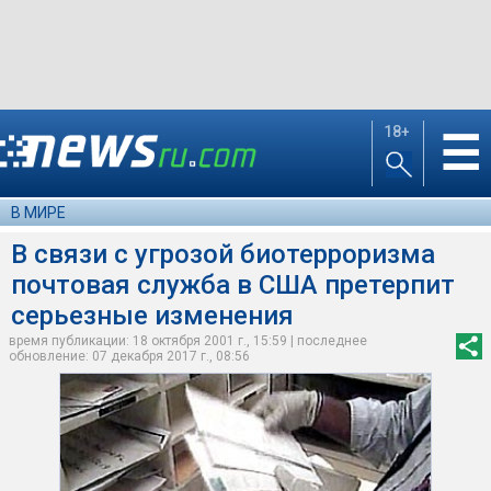
18+
☰
В МИРЕ
В связи с угрозой биотерроризма
почтовая служба в США претерпит
серьезные изменения
время публикации: 18 октября 2001 г., 15:59 | последнее
обновление: 07 декабря 2017 г., 08:56