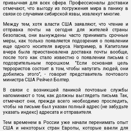
привычная для всех сфера. Профессионалы доставки
отмечают, что выгоду из погружения мира в панику в
связи со случаями сибирской язвы, извлекут многие.
Между тем, хотя власти США заявляют, что чтение и
отправка почты на сегодня для жителей страны
безопасна, они вынуждены часто принимать срочные
меры, как только появляется подозрения о появлении
еще одного носителя вируса. Например, в Капитолии
вчера была приостановлена доставка почты вообще,
после того как стало известно о появлении письма с
подозрительным порошком. "Если основная цель
террористов состоит в том, чтобы напугать людей, они
добились этого", - говорит представитель почтового
министра США Рейчел Болтер.
В связи с возникшей паникой почтовые службы
напоминают о том, как должны выглядеть письма. Так,
отмечают они, прежде всего необходимо проследить,
чтобы на письме был указан полный адрес (не забудьте
указать индекс) адресата и отправителя.
Тем временем в России уже начали перенимать опыт
США и некоторых стран Европы, которые ввели для