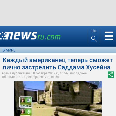
18+
☰
В МИРЕ
Каждый американец теперь сможет
лично застрелить Саддама Хусейна
время публикации: 18 октября 2002 г., 10:56 | последнее
обновление: 07 декабря 2017 г., 08:56