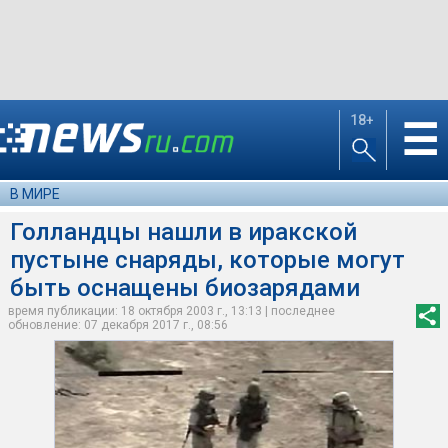
18+
☰
В МИРЕ
Голландцы нашли в иракской
пустыне снаряды, которые могут
быть оснащены биозарядами
время публикации: 18 октября 2003 г., 13:13 | последнее
обновление: 07 декабря 2017 г., 08:56