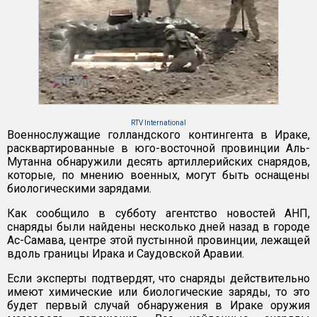
RTV International
Военнослужащие голландского контингента в Ираке,
расквартированные в юго-восточной провинции Аль-
Мутанна обнаружили десять артиллерийских снарядов,
которые, по мнению военных, могут быть оснащены
биологическими зарядами.
Как сообщило в субботу агентство новостей АНП,
снаряды были найдены несколько дней назад в городе
Ас-Самава, центре этой пустынной провинции, лежащей
вдоль границы Ирака и Саудовской Аравии.
Если эксперты подтвердят, что снаряды действительно
имеют химические или биологические заряды, то это
будет первый случай обнаружения в Ираке оружия