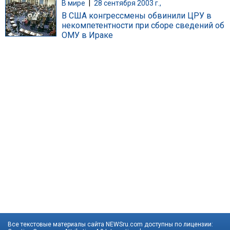
В мире
|
28 сентября 2003 г.,
В США конгрессмены обвинили ЦРУ в
некомпетентности при сборе сведений об
ОМУ в Ираке
Все текстовые материалы сайта NEWSru.com доступны по лицензии: