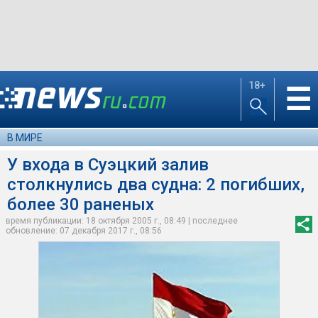
18+
☰
В МИРЕ
У входа в Суэцкий залив
столкнулись два судна: 2 погибших,
более 30 раненых
время публикации: 18 октября 2005 г., 08:49 | последнее
обновление: 07 декабря 2017 г., 08:56