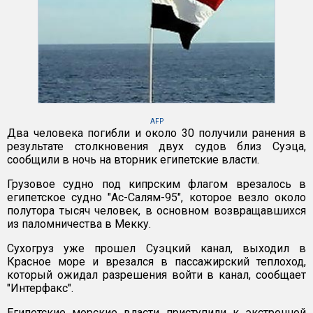
AFP
Два человека погибли и около 30 получили ранения в
результате столкновения двух судов близ Суэца,
сообщили в ночь на вторник египетские власти.
Грузовое судно под кипрским флагом врезалось в
египетское судно "Ас-Салям-95", которое везло около
полутора тысяч человек, в основном возвращавшихся
из паломничества в Мекку.
Сухогруз уже прошел Суэцкий канал, выходил в
Красное море и врезался в пассажирский теплоход,
который ожидал разрешения войти в канал, сообщает
"Интерфакс".
Египетские морские власти приступили к экстренной