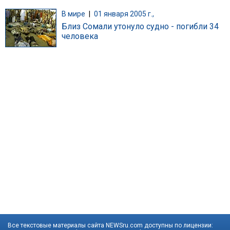
В мире
|
01 января 2005 г.,
Близ Сомали утонуло судно - погибли 34
человека
Все текстовые материалы сайта NEWSru.com доступны по лицензии: