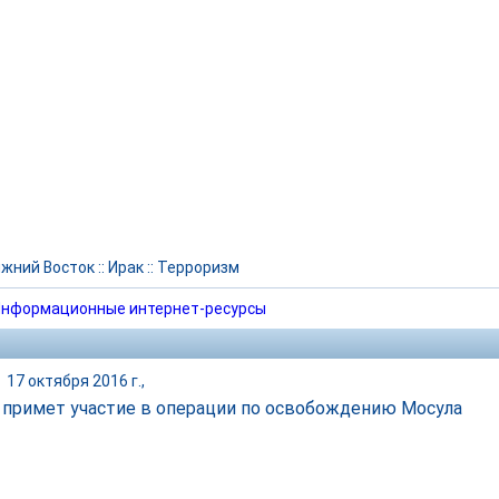
жний Восток
::
Ирак
::
Терроризм
нформационные интернет-ресурсы
|
17 октября 2016 г.,
 примет участие в операции по освобождению Мосула