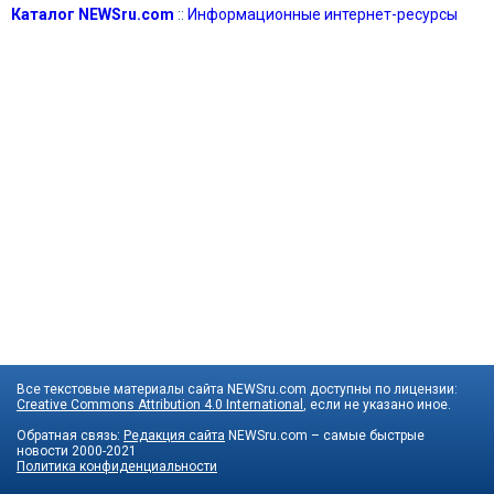
Каталог NEWSru.com
::
Информационные интернет-ресурсы
Все текстовые материалы сайта NEWSru.com доступны по лицензии:
Creative Commons Attribution 4.0 International
, если не указано иное.
Обратная связь:
Редакция сайта
NEWSru.com – самые быстрые
новости
2000-2021
Политика конфиденциальности