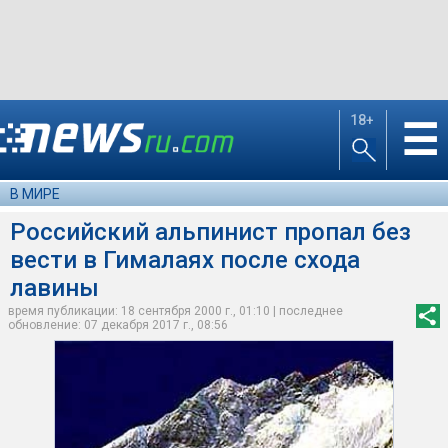
18+
☰
В МИРЕ
Российский альпинист пропал без
вести в Гималаях после схода
лавины
время публикации: 18 сентября 2000 г., 01:10 | последнее
обновление: 07 декабря 2017 г., 08:56