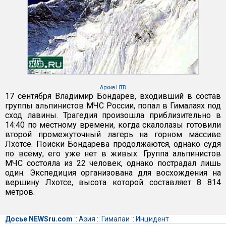
Архив НТВ
17 сентября Владимир Бондарев, входивший в состав
группы альпинистов МЧС России, попал в Гималаях под
сход лавины. Трагедия произошла приблизительно в
14:40 по местному времени, когда скалолазы готовили
второй промежуточный лагерь на горном массиве
Лхотсе. Поиски Бондарева продолжаются, однако судя
по всему, его уже нет в живых. Группа альпинистов
МЧС состояла из 22 человек, однако пострадал лишь
один. Экспедиция организована для восхождения на
вершину Лхотсе, высота которой составляет 8 814
метров.
Досье NEWSru.com
::
Азия
::
Гималаи
::
Инцидент