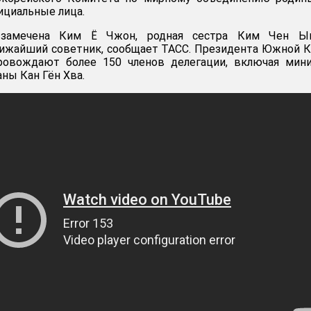
ициальные лица.
 замечена Ким Ё Чжон, родная сестра Ким Чен Ы
лижайший советник, сообщает ТАСС. Президента Южной 
ровождают более 150 членов делегации, включая мини
ны Кан Гён Хва.