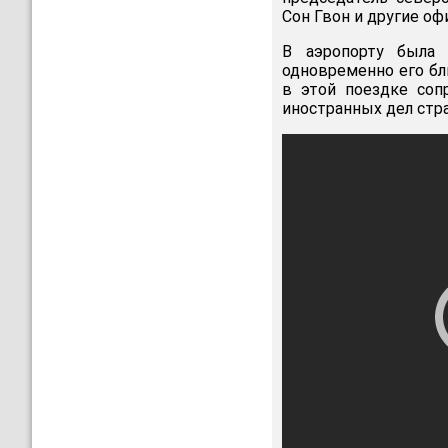
Сон Гвон и другие оф
В аэропорту была
одновременно его б
в этой поездке соп
иностранных дел стра