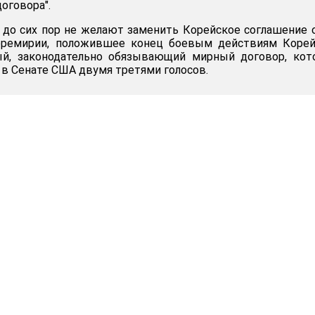
оговора".
до сих пор не желают заменить Корейское соглашение 
еремирии, положившее конец боевым действиям Корей
ый, законодательно обязывающий мирный договор, кот
 в Сенате США двумя третями голосов.