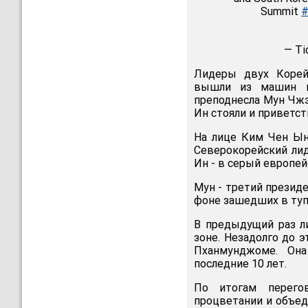
Summit
— Ti
Лидеры двух Корей
вышли из машин н
преподнесла Мун Чж
Ин стояли и приветст
На лице Ким Чен Ын
Северокорейский лид
Ин - в серый европе
Мун - третий презид
фоне зашедших в ту
В предыдущий раз л
зоне. Незадолго до 
Пханмунджоме. Она
последние 10 лет.
По итогам перего
процветании и объед