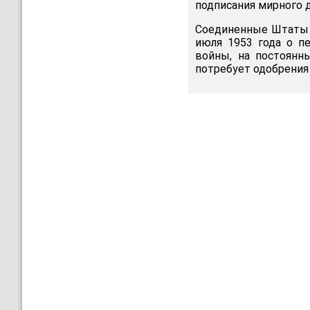
подписания мирного д
Соединенные Штаты 
июля 1953 года о п
войны, на постоянн
потребует одобрения