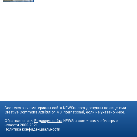
Все текстовые материалы сайта NEWSru.com доступны по лицензии:
Creative Commons Attribution 4.0 International
, если не указано иное.
Обратная связь:
Редакция сайта
NEWSru.com – самые быстрые
новости
2000-2021
Политика конфиденциальности