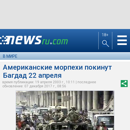
18+
☰
В МИРЕ
Американские морпехи покинут
Багдад 22 апреля
время публикации: 19 апреля 2003 г., 10:11 | последнее
обновление: 07 декабря 2017 г., 08:56