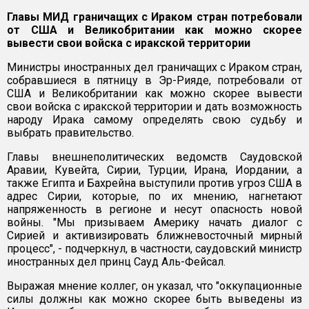
Главы МИД граничащих с Ираком стран потребовали
от США и Великобритании как можно скорее
вывести свои войска с иракской территории
Министры иностранных дел граничащих с Ираком стран,
собравшиеся в пятницу в Эр-Рияде, потребовали от
США и Великобритании как можно скорее вывести
свои войска с иракской территории и дать возможность
народу Ирака самому определять свою судьбу и
выбрать правительство.
Главы внешнеполитических ведомств Саудовской
Аравии, Кувейта, Сирии, Турции, Ирана, Иордании, а
также Египта и Бахрейна выступили против угроз США в
адрес Сирии, которые, по их мнению, нагнетают
напряженность в регионе и несут опасность новой
войны. "Мы призываем Америку начать диалог с
Сирией и активизировать ближневосточный мирный
процесс", - подчеркнул, в частности, саудовский министр
иностранных дел принц Сауд Аль-Фейсал.
Выражая мнение коллег, он указал, что "оккупационные
силы должны как можно скорее быть выведены из