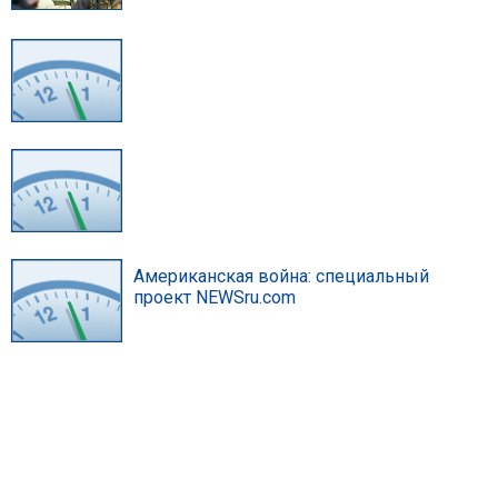
Американская война: специальный
проект NEWSru.com