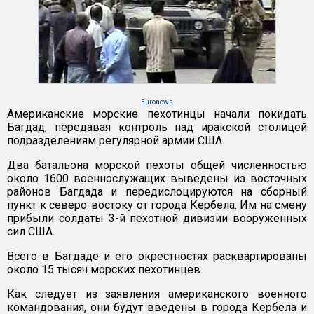
Euronews
Американские морские пехотинцы начали покидать
Багдад, передавая контроль над иракской столицей
подразделениям регулярной армии США.
Два батальона морской пехоты общей численностью
около 1600 военнослужащих выведены из восточных
районов Багдада и передислоцируются на сборный
пункт к северо-востоку от города Кербела. Им на смену
прибыли солдаты 3-й пехотной дивизии вооруженных
сил США.
Всего в Багдаде и его окрестностях расквартированы
около 15 тысяч морских пехотинцев.
Как следует из заявления американского военного
командования, они будут введены в города Кербела и