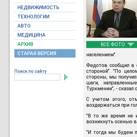
НЕДВИЖИМОСТЬ
ТЕХНОЛОГИИ
АВТО
МЕДИЦИНА
АРХИВ
ВСЕ ФОТО
СТАРАЯ ВЕРСИЯ
населением".
Федотов сообщил в 
стороной". "По цел
Поиск по сайту
стороны, мы получил
шаги, направленны
Туркмении", - сказал о
С учетом этого, о
воздержаться при го
"В то же время не 
возникнуть осенью в 
"И тогда мы будем п