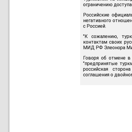
ограничению доступа
Российские официал
негативного отношен
с Россией.
"К сожалению, тур
контактам своих рус
МИД РФ Элеонора Ми
Говоря об отмене в 
"предпринятые турк
российская сторон
соглашения о двойно