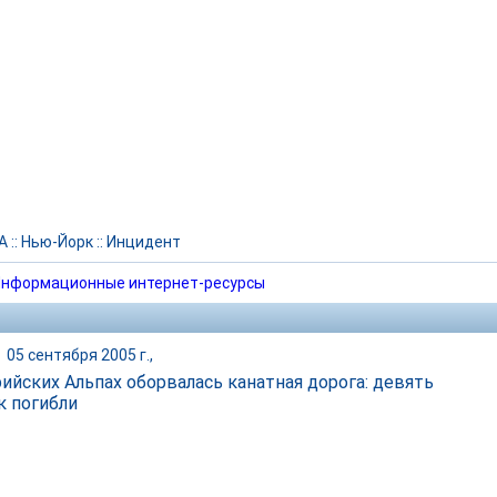
А
::
Нью-Йорк
::
Инцидент
нформационные интернет-ресурсы
|
05 сентября 2005 г.,
рийских Альпах оборвалась канатная дорога: девять
к погибли