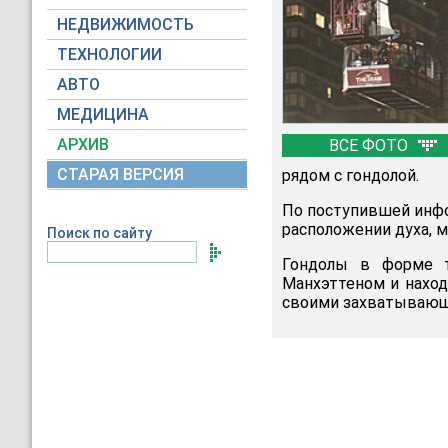
НЕДВИЖИМОСТЬ
ТЕХНОЛОГИИ
АВТО
МЕДИЦИНА
АРХИВ
ВСЕ ФОТО
СТАРАЯ ВЕРСИЯ
рядом с гондолой.
По поступившей инфо
расположении духа, мы
Поиск по сайту
Гондолы в форме т
Манхэттеном и наход
своими захватывающ