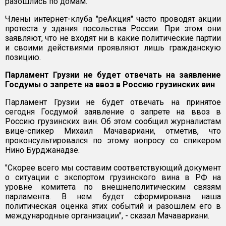
разошлись по домам.
Члены интернет-клуба "реАкция" часто проводят акции
протеста у здания посольства России. При этом они
заявляют, что не входят ни в какие политические партии
и своими действиями проявляют лишь гражданскую
позицию.
Парламент Грузии не будет отвечать на заявление
Госдумы о запрете на ввоз в Россию грузинских вин
Парламент Грузии не будет отвечать на принятое
сегодня Госдумой заявление о запрете на ввоз в
Россию грузинских вин. Об этом сообщил журналистам
вице-спикер Михаил Мачавариани, отметив, что
проконсультировался по этому вопросу со спикером
Нино Бурджанадзе.
"Скорее всего мы составим соответствующий документ
о ситуации с экспортом грузинского вина в РФ на
уровне комитета по внешнеполитическим связям
парламента. В нем будет сформирована наша
политическая оценка этих событий и разошлем его в
международные организации", - сказал Мачавариани.