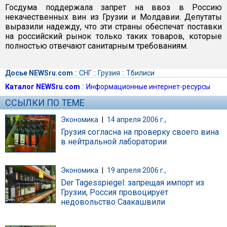
Госдума поддержала запрет на ввоз в Россию
некачественных вин из Грузии и Молдавии. Депутаты
выразили надежду, что эти страны обеспечат поставки
на российский рынок только таких товаров, которые
полностью отвечают санитарным требованиям.
Досье NEWSru.com
::
СНГ
::
Грузия
::
Тбилиси
Каталог NEWSru.com
::
Информационные интернет-ресурсы
ССЫЛКИ ПО ТЕМЕ
Экономика
|
14 апреля 2006 г.,
Грузия согласна на проверку своего вина
в нейтральной лаборатории
Экономика
|
19 апреля 2006 г.,
Der Tagesspiegel: запрещая импорт из
Грузии, Россия провоцирует
недовольство Саакашвили