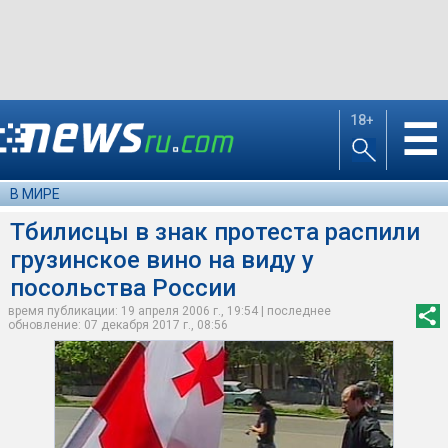
18+
☰
В МИРЕ
Тбилисцы в знак протеста распили
грузинское вино на виду у
посольства России
время публикации: 19 апреля 2006 г., 19:54 | последнее
обновление: 07 декабря 2017 г., 08:56