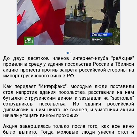
НТВ
До двух десятков членов интернет-клуба "реАкция"
провели в среду у здания посольства России в Тбилиси
акцию протеста против запрета российской стороны на
импорт грузинского вина в РФ.
Как передает "Интерфакс", молодые люди поставили
стол напротив здания посольства, расставили на нем
бутылки с грузинским вином и зазывали на "застолье"
сотрудников посольства. Из здания российской
дипмиссии к ним никто не вышел, и участники акции
начали угощать вином прохожих.
Акция завершилась только после того, как все вино
было выпито. Тогда молодые люди унесли стол и