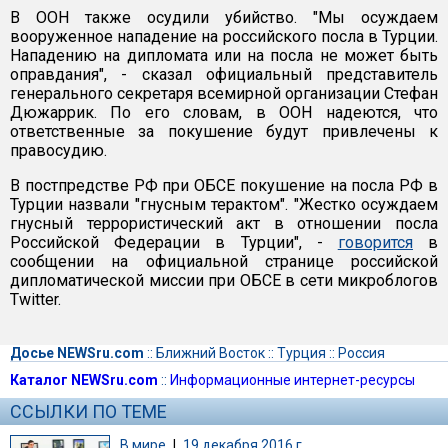
В ООН также осудили убийство. "Мы осуждаем
вооруженное нападение на российского посла в Турции.
Нападению на дипломата или на посла не может быть
оправдания", - сказал официальный представитель
генерального секретаря всемирной организации Стефан
Дюжаррик. По его словам, в ООН надеются, что
ответственные за покушение будут привлечены к
правосудию.
В постпредстве РФ при ОБСЕ покушение на посла РФ в
Турции назвали "гнусным терактом". "Жестко осуждаем
гнусный террористический акт в отношении посла
Российской Федерации в Турции", -
говорится
в
сообщении на официальной странице российской
дипломатической миссии при ОБСЕ в сети микроблогов
Twitter.
Досье NEWSru.com
::
Ближний Восток
::
Турция
::
Россия
Каталог NEWSru.com
::
Информационные интернет-ресурсы
ССЫЛКИ ПО ТЕМЕ
В мире
|
19 декабря 2016 г.,