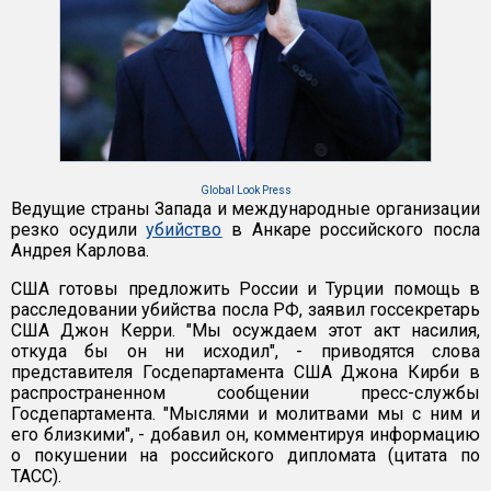
Global Look Press
Ведущие страны Запада и международные организации
резко осудили
убийство
в Анкаре российского посла
Андрея Карлова.
США готовы предложить России и Турции помощь в
расследовании убийства посла РФ, заявил госсекретарь
США Джон Керри. "Мы осуждаем этот акт насилия,
откуда бы он ни исходил", - приводятся слова
представителя Госдепартамента США Джона Кирби в
распространенном сообщении пресс-службы
Госдепартамента. "Мыслями и молитвами мы с ним и
его близкими", - добавил он, комментируя информацию
о покушении на российского дипломата (цитата по
ТАСС).