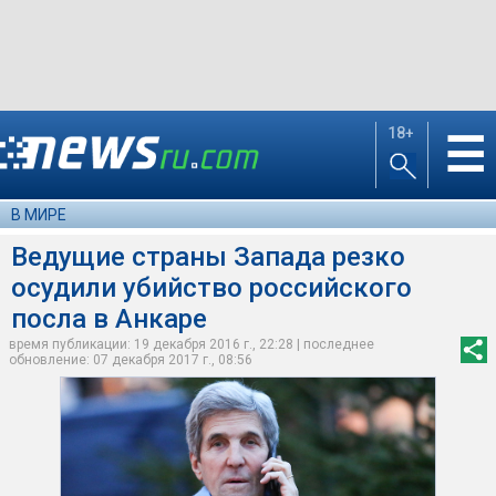
18+
☰
В МИРЕ
Ведущие страны Запада резко
осудили убийство российского
посла в Анкаре
время публикации: 19 декабря 2016 г., 22:28 | последнее
обновление: 07 декабря 2017 г., 08:56