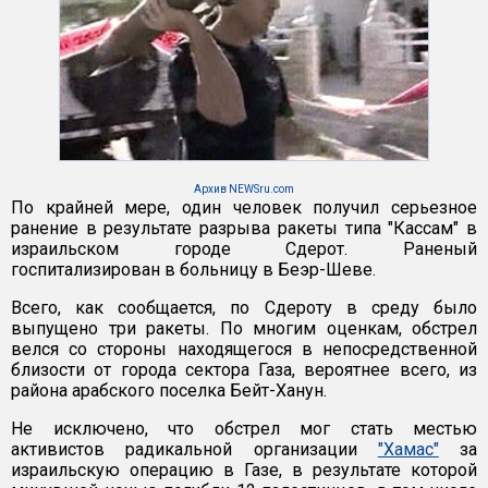
Архив NEWSru.com
По крайней мере, один человек получил серьезное
ранение в результате разрыва ракеты типа "Кассам" в
израильском городе Сдерот. Раненый
госпитализирован в больницу в Беэр-Шеве.
Всего, как сообщается, по Сдероту в среду было
выпущено три ракеты. По многим оценкам, обстрел
велся со стороны находящегося в непосредственной
близости от города сектора Газа, вероятнее всего, из
района арабского поселка Бейт-Ханун.
Не исключено, что обстрел мог стать местью
активистов радикальной организации
"Хамас"
за
израильскую операцию в Газе, в результате которой