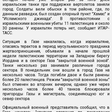
израильские танки при поддержке вертолетов заняли
город. Солдаты вели обыски в том районе, где, по
данным разведки, был создан опорный пункт "Хамас" и
"Исламского джихада". В противостоянии с
израильскими военными убиты 11 палестинцев и около
30 ранены. У израильтян потерь нет, сообщает ИТАР-
ТАСС.
Ситуация в Газе накалилась, когда израильтяне,
опасаясь терактов в период мусульманского праздника
жертвоприношения, объявили в начале прошлой
недели палестинские территории на Западном берегу
Иордана и в секторе Газа "закрытой военной зоной".
Танки несколько раз занимали различные города
сектора. В понедельник они вошли в город Газа на
несколько часов. Тогда погибли двое и были ранены
более 20 палестинцев. Режим "закрытой военной зоны"
был отменен во вторник вечером, однако уже через
несколько часов более 40 танков блокировали
пригороды Газы и магистраль, соединяющую юг и
север сектора.
Официальный военный представитель сообщил, что в