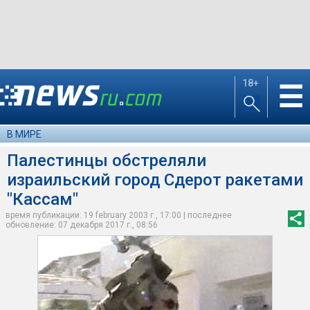
18+
☰
В МИРЕ
Палестинцы обстреляли
израильский город Сдерот ракетами
"Кассам"
время публикации: 19 february 2003 г., 17:00 | последнее
обновление: 07 декабря 2017 г., 08:56