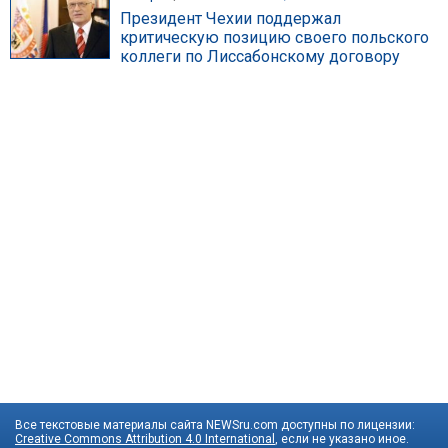
Президент Чехии поддержал
критическую позицию своего польского
коллеги по Лиссабонскому договору
Все текстовые материалы сайта NEWSru.com доступны по лицензии:
Creative Commons Attribution 4.0 International
, если не указано иное.