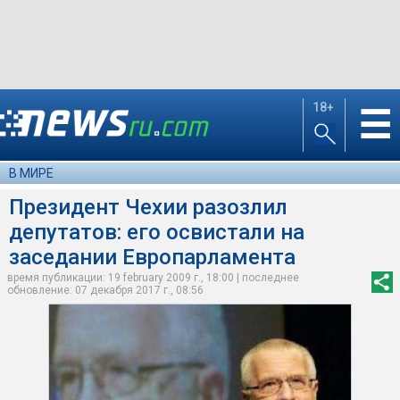
18+
☰
В МИРЕ
Президент Чехии разозлил
депутатов: его освистали на
заседании Европарламента
время публикации: 19 february 2009 г., 18:00 | последнее
обновление: 07 декабря 2017 г., 08:56