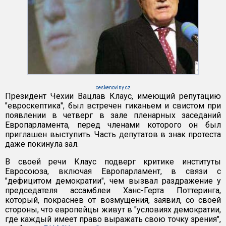
ceskenoviny.cz
Президент Чехии Вацлав Клаус, имеющий репутацию
"евроскептика", был встречен гиканьем и свистом при
появлении в четверг в зале пленарных заседаний
Европарламента, перед членами которого он был
приглашен выступить. Часть депутатов в знак протеста
даже покинула зал.
В своей речи Клаус подверг критике институты
Евросоюза, включая Европарламент, в связи с
"дефицитом демократии", чем вызвал раздражение у
председателя ассамблеи Ханс-Герта Поттеринга,
который, покраснев от возмущения, заявил, со своей
стороны, что европейцы живут в "условиях демократии,
где каждый имеет право выражать свою точку зрения",