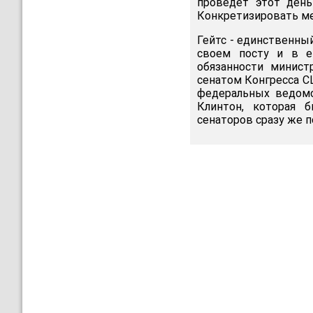
проведет этот день
Конкретизировать ме
Гейтс - единственны
своем посту и в е
обязанности минист
сенатом Конгресса С
федеральных ведомс
Клинтон, которая б
сенаторов сразу же п