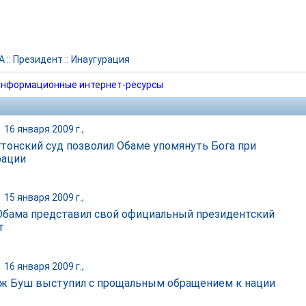
А
::
Президент
::
Инаугурация
нформационные интернет-ресурсы
|
16 января 2009 г.,
тонский суд позволил Обаме упомянуть Бога при
рации
|
15 января 2009 г.,
Обама представил свой официальный президентский
т
|
16 января 2009 г.,
 Буш выступил с прощальным обращением к нации