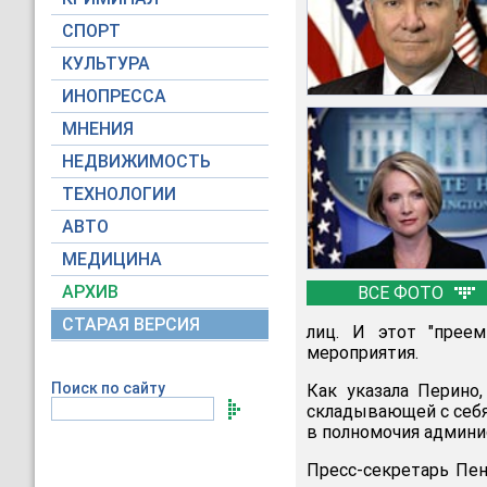
СПОРТ
КУЛЬТУРА
ИНОПРЕССА
МНЕНИЯ
НЕДВИЖИМОСТЬ
ТЕХНОЛОГИИ
АВТО
МЕДИЦИНА
АРХИВ
ВСЕ ФОТО
СТАРАЯ ВЕРСИЯ
лиц. И этот "прее
мероприятия.
Поиск по сайту
Как указала Перино
складывающей с себя
в полномочия админи
Пресс-секретарь Пен