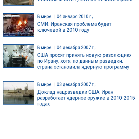
В мире
|
04 января 2010 г.,
СМИ: Иранская проблема будет
ключевой в 2010 году
В мире
|
04 декабря 2007 г.,
США просят принять новую резолюцию
по Ирану, хотя, по данным разведки,
страна остановила ядерную программу
В мире
|
03 декабря 2007 г.,
Доклад нацразведки США: Иран
разработает ядерное оружие в 2010-2015
годах