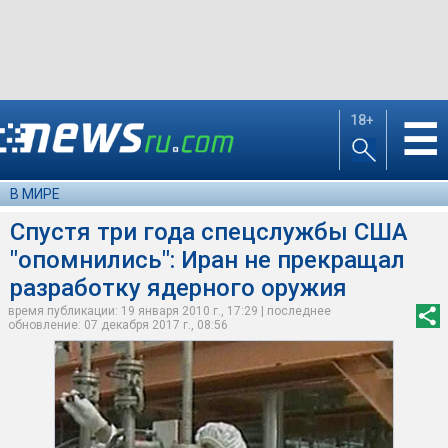
18+
☰
В МИРЕ
Спустя три года спецслужбы США
"опомнились": Иран не прекращал
разработку ядерного оружия
время публикации: 19 января 2010 г., 17:29 | последнее
обновление: 07 декабря 2017 г., 08:56