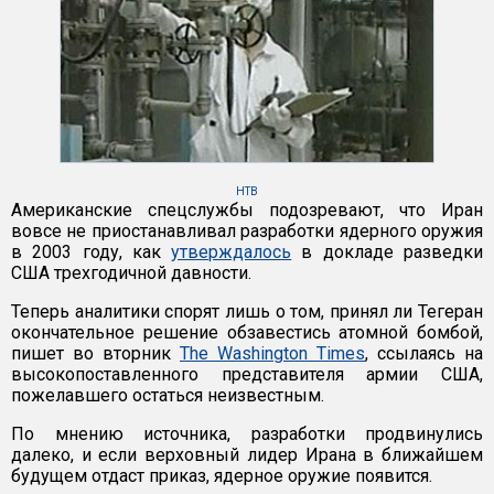
НТВ
Американские спецслужбы подозревают, что Иран
вовсе не приостанавливал разработки ядерного оружия
в 2003 году, как
утверждалось
в докладе разведки
США трехгодичной давности.
Теперь аналитики спорят лишь о том, принял ли Тегеран
окончательное решение обзавестись атомной бомбой,
пишет во вторник
The Washington Times
, ссылаясь на
высокопоставленного представителя армии США,
пожелавшего остаться неизвестным.
По мнению источника, разработки продвинулись
далеко, и если верховный лидер Ирана в ближайшем
будущем отдаст приказ, ядерное оружие появится.