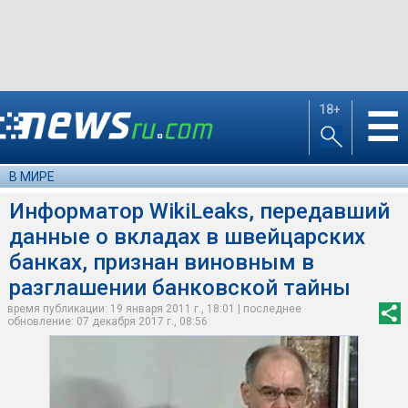
18+
☰
В МИРЕ
Информатор WikiLeaks, передавший
данные о вкладах в швейцарских
банках, признан виновным в
разглашении банковской тайны
время публикации: 19 января 2011 г., 18:01 | последнее
обновление: 07 декабря 2017 г., 08:56