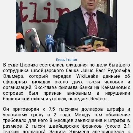
Первый канал
В суде Цюриха состоялись слушания по делу бывшего
сотрудника швейцарского банка Julius Baer Рудольфа
Эльмера, который передал WikiLeaks данные об
офшорных вкладах около двух тысяч человек и
организаций. Экс-глава филиала банка на Каймановых
островах был признан виновным в нарушении
банковской тайны и угрозах, передает Reuters.
Он приговорен к 7,5 тысячам долларов штрафа и
условному сроку в 2 года. Между тем обвинение
требовало для него 8 месяцев заключения и штрафа в
размере 2 тысяч швейцарских франков (около 2,1
тысячи долларов). Защита Эльмера апеллировала к