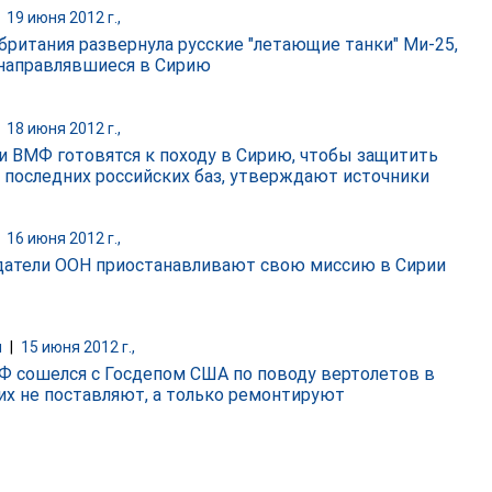
|
19 июня 2012 г.,
британия развернула русские "летающие танки" Ми-25,
направлявшиеся в Сирию
|
18 июня 2012 г.,
и ВМФ готовятся к походу в Сирию, чтобы защитить
з последних российских баз, утверждают источники
|
16 июня 2012 г.,
атели ООН приостанавливают свою миссию в Сирии
и
|
15 июня 2012 г.,
 сошелся с Госдепом США по поводу вертолетов в
 их не поставляют, а только ремонтируют