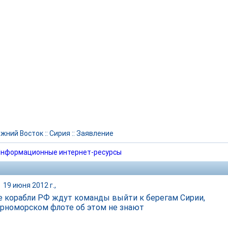
жний Восток
::
Сирия
::
Заявление
нформационные интернет-ресурсы
|
19 июня 2012 г.,
 корабли РФ ждут команды выйти к берегам Сирии,
ерноморском флоте об этом не знают