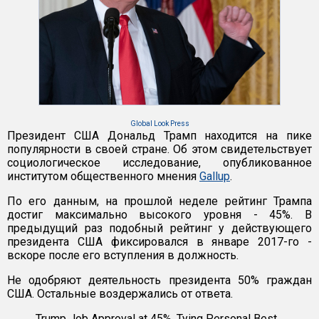
Global Look Press
Президент США Дональд Трамп находится на пике
популярности в своей стране. Об этом свидетельствует
социологическое исследование, опубликованное
институтом общественного мнения
Gallup
.
По его данным, на прошлой неделе рейтинг Трампа
достиг максимально высокого уровня - 45%. В
предыдущий раз подобный рейтинг у действующего
президента США фиксировался в январе 2017-го -
вскоре после его вступления в должность.
Не одобряют деятельность президента 50% граждан
США. Остальные воздержались от ответа.
Trump Job Approval at 45%, Tying Personal Best...