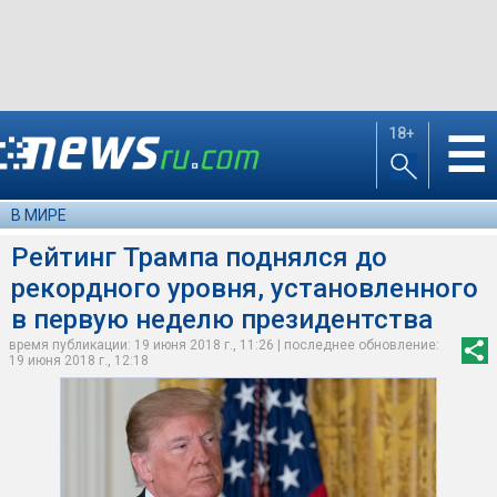
18+
☰
В МИРЕ
Рейтинг Трампа поднялся до
рекордного уровня, установленного
в первую неделю президентства
время публикации: 19 июня 2018 г., 11:26 | последнее обновление:
19 июня 2018 г., 12:18