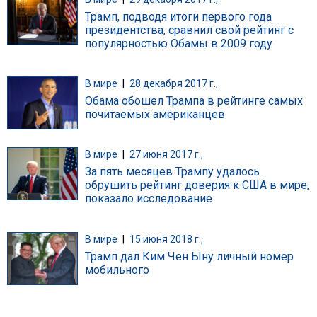
Трамп, подводя итоги первого года
президентства, сравнил свой рейтинг с
популярностью Обамы в 2009 году
В мире
|
28 декабря 2017 г.,
Обама обошел Трампа в рейтинге самых
почитаемых американцев
В мире
|
27 июня 2017 г.,
За пять месяцев Трампу удалось
обрушить рейтинг доверия к США в мире,
показало исследование
В мире
|
15 июня 2018 г.,
Трамп дал Ким Чен Ыну личный номер
мобильного