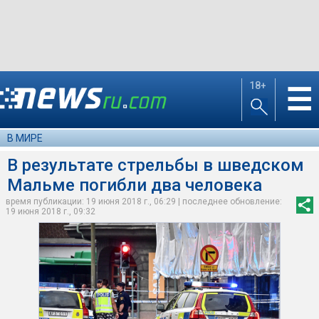
18+
☰
В МИРЕ
В результате стрельбы в шведском
Мальме погибли два человека
время публикации: 19 июня 2018 г., 06:29 | последнее обновление:
19 июня 2018 г., 09:32