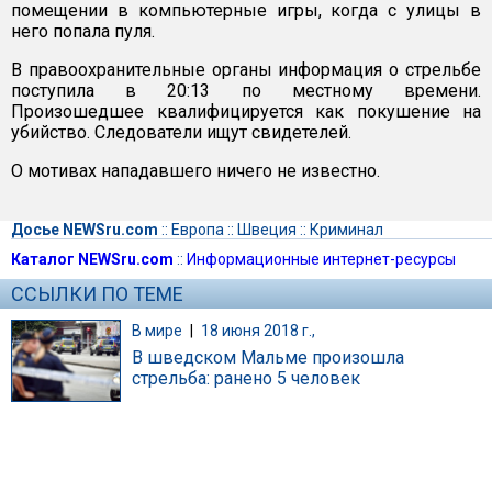
помещении в компьютерные игры, когда с улицы в
него попала пуля.
В правоохранительные органы информация о стрельбе
поступила в 20:13 по местному времени.
Произошедшее квалифицируется как покушение на
убийство. Следователи ищут свидетелей.
О мотивах нападавшего ничего не известно.
Досье NEWSru.com
::
Европа
::
Швеция
::
Криминал
Каталог NEWSru.com
::
Информационные интернет-ресурсы
ССЫЛКИ ПО ТЕМЕ
В мире
|
18 июня 2018 г.,
В шведском Мальме произошла
стрельба: ранено 5 человек