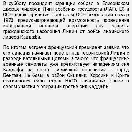
В субботу президент Франции собрал в Елисейском
дворце лидеров Лиги арабских государств (ЛАГ), ЕС и
ООН после принятия Совбезом ООН резолюции номер
1973, предусматривающей возможность проведения
иностранной военной операции для защиты
гражданского населения Ливии от войск ливийского
лидера Каддафи.
По итогам встречи французский президент заявил, что
его авиация начинает полеты над территорией Ливии с
разведывательными целями, а также, что французские
военные самолеты уже препятствует нападениям сил
Каддафи на оплот ливийской оппозиции - город
Бенгази. На базы в район Сицилии, Корсики и Крита
стягиваются силы стран НАТО, заявивших ранее о
своем участии в операции против сил Каддафи.