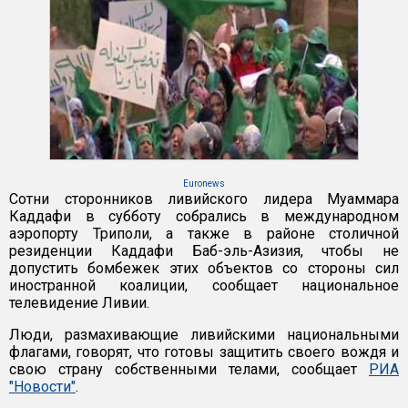
Euronews
Сотни сторонников ливийского лидера Муаммара
Каддафи в субботу собрались в международном
аэропорту Триполи, а также в районе столичной
резиденции Каддафи Баб-эль-Азизия, чтобы не
допустить бомбежек этих объектов со стороны сил
иностранной коалиции, сообщает национальное
телевидение Ливии.
Люди, размахивающие ливийскими национальными
флагами, говорят, что готовы защитить своего вождя и
свою страну собственными телами, сообщает
РИА
"Новости"
.