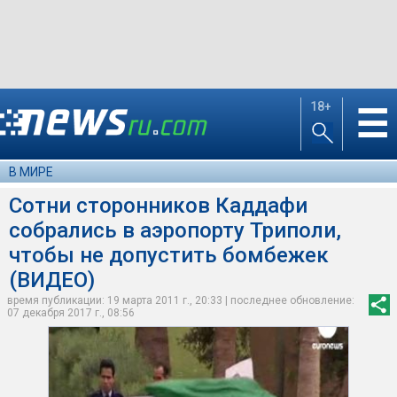
18+
☰
В МИРЕ
Сотни сторонников Каддафи
собрались в аэропорту Триполи,
чтобы не допустить бомбежек
(ВИДЕО)
время публикации: 19 марта 2011 г., 20:33 | последнее обновление:
07 декабря 2017 г., 08:56