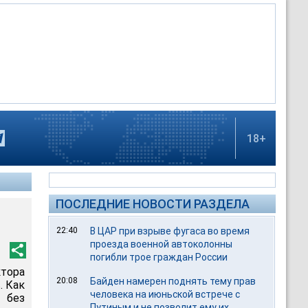
18+
ПОСЛЕДНИЕ НОВОСТИ РАЗДЕЛА
22:40
В ЦАР при взрыве фугаса во время
проезда военной автоколонны
погибли трое граждан России
тора
20:08
Байден намерен поднять тему прав
. Как
человека на июньской встрече с
 без
Путиным и не позволит ему их