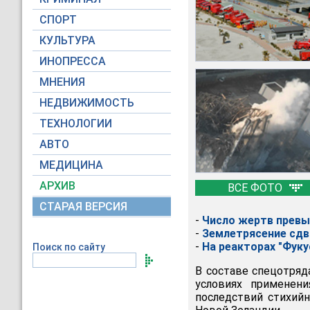
СПОРТ
КУЛЬТУРА
ИНОПРЕССА
МНЕНИЯ
НЕДВИЖИМОСТЬ
ТЕХНОЛОГИИ
АВТО
МЕДИЦИНА
АРХИВ
ВСЕ ФОТО
СТАРАЯ ВЕРСИЯ
-
Число жертв превы
-
Землетрясение сдв
-
На реакторах "Фук
Поиск по сайту
В составе спецотряд
условиях применен
последствий стихийн