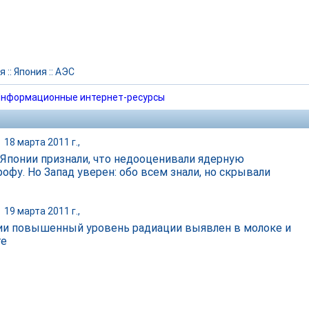
я
::
Япония
::
АЭС
нформационные интернет-ресурсы
|
18 марта 2011 г.,
 Японии признали, что недооценивали ядерную
офу. Но Запад уверен: обо всем знали, но скрывали
|
19 марта 2011 г.,
ии повышенный уровень радиации выявлен в молоке и
те