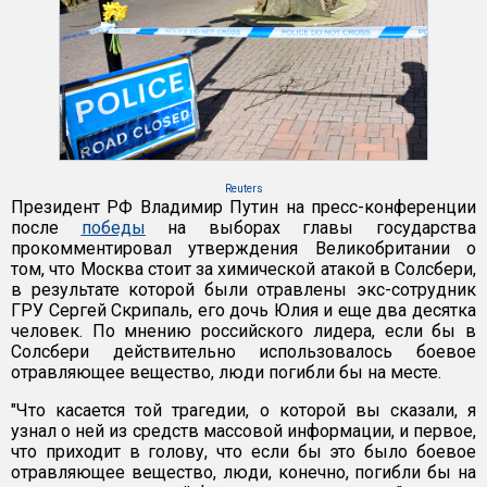
Reuters
Президент РФ Владимир Путин на пресс-конференции
после
победы
на выборах главы государства
прокомментировал утверждения Великобритании о
том, что Москва стоит за химической атакой в Солсбери,
в результате которой были отравлены экс-сотрудник
ГРУ Сергей Скрипаль, его дочь Юлия и еще два десятка
человек. По мнению российского лидера, если бы в
Солсбери действительно использовалось боевое
отравляющее вещество, люди погибли бы на месте.
"Что касается той трагедии, о которой вы сказали, я
узнал о ней из средств массовой информации, и первое,
что приходит в голову, что если бы это было боевое
отравляющее вещество, люди, конечно, погибли бы на