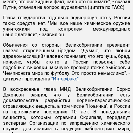
месте, это очевидный факт, надо это понимать", - сказал
Путин, отвечая на вопрос журналиста (цитата по ТАСС).
Глава государства отдельно подчеркнул, что у России
таких средств нет. "Мы все наше химическое оружие
уничтожили под контролем международных
наблюдателей", - заявил он.
Обвинения со стороны Великобритании президент
назвал откровенным бредом. "Думаю, что любой
здравомыслящий человек понимает, что это чушь, бред,
нонсенс, чтобы кто-то в России позволил себе
подобные выходки накануне президентских выборов и
Чемпионата мира по футболу. Это просто немыслимо", -
цитирует президента
"Интерфакс"
.
В воскресенье глава МИД Великобритании Борис
Джонсон заявил, что у Великобритании есть
доказательства разработки нервно-паралитических
отравляющих веществ, в том числе "Новичка", в России
на протяжении последних 10 лет. В понедельник
вещество, которым отравили Скрипаля, передадут
экспертам Организации по запрещению химического
оружия для анализа в ведущих лабораториях мира,