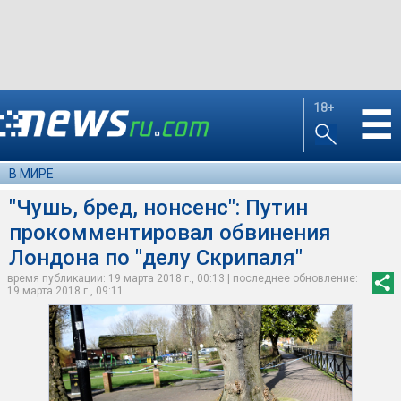
18+
☰
В МИРЕ
"Чушь, бред, нонсенс": Путин
прокомментировал обвинения
Лондона по "делу Скрипаля"
время публикации: 19 марта 2018 г., 00:13 | последнее обновление:
19 марта 2018 г., 09:11