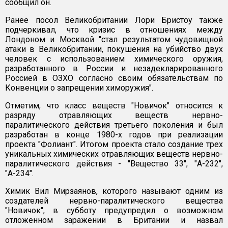
сообщил он.
Ранее посол Великобритании Лори Бристоу также
подчеркивал, что кризис в отношениях между
Лондоном и Москвой "стал результатом чудовищной
атаки в Великобритании, покушения на убийство двух
человек с использованием химического оружия,
разработанного в России и незадекларированного
Россией в ОЗХО согласно своим обязательствам по
Конвенции о запрещении химоружия".
Отметим, что класс веществ "Новичок" относится к
разряду отравляющих веществ нервно-
паралитического действия третьего поколения и был
разработан в конце 1980-х годов при реализации
проекта "Фолиант". Итогом проекта стало создание трех
уникальных химических отравляющих веществ нервно-
паралитического действия - "Вещество 33", "A-232",
"А-234".
Химик Вил Мирзаянов, которого называют одним из
создателей нервно-паралитического вещества
"Новичок", в субботу предупредил о возможном
отложенном заражении в Британии и назвал